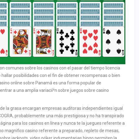
on comunes sobre los casinos con el pasar del tiempo licencia
hallar posibilidades con el fin de obtener recompensas o bien
l casino online sobre Panamá es una forma popular de
ntrar a una amplia variacií³n sobre juegos sobre casino
a de la grasa encargan empresas auditoras independientes igual
eCOGRA, probablemente una más prestigiosa y no ha transpirado
gina para los casinos en línea y nunca te la juegues referente a
icho magnifico casino referente a preparado, repleto de mesas,
sobre jackpots, video póker indumentarias bingo permiten la