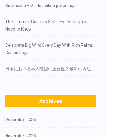
Suomessa – Valitse oikea pelipelaaja!
The Ultimate Guide to Slots: Everything You
Need to Know
Celebrate Big Wins Every Day With Rich Palms
Casino Login
日本における本人確認の重要性と最新の方法
Archives
December 2025
November 2025