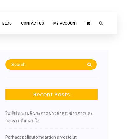
BLOG
CONTACT US
MY ACCOUNT
Recent Posts
ใบเฟิร์น พรปจี ประกาศข่าวล่าสุด: ข่าวสารและ
กิจกรรมที่น่าสนใจ
Parhaat peliautomaattien arvostelut