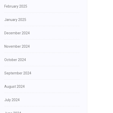
February 2025
January 2025
December 2024
November 2024
October 2024
September 2024
August 2024
July 2024