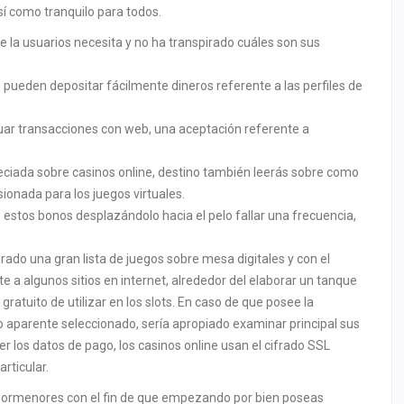
sí­ como tranquilo para todos.
 la usuarios necesita y no ha transpirado cuáles son sus
 pueden depositar fácilmente dineros referente a las perfiles de
tuar transacciones con web, una aceptación referente a
ciada sobre casinos online, destino también leerás sobre como
onada para los juegos virtuales.
tos bonos desplazándolo hacia el pelo fallar una frecuencia,
irado una gran lista de juegos sobre mesa digitales y con el
 a algunos sitios en internet, alrededor del elaborar un tanque
ratuito de utilizar en los slots. En caso de que posee la
o aparente seleccionado, serí­a apropiado examinar principal sus
er los datos de pago, los casinos online usan el cifrado SSL
rticular.
ormenores con el fin de que empezando por bien poseas