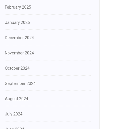
February 2025
January 2025
December 2024
November 2024
October 2024
September 2024
August 2024
July 2024