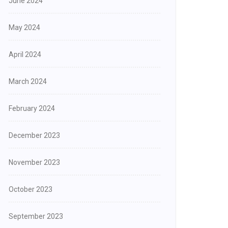
June 2024
May 2024
April 2024
March 2024
February 2024
December 2023
November 2023
October 2023
September 2023