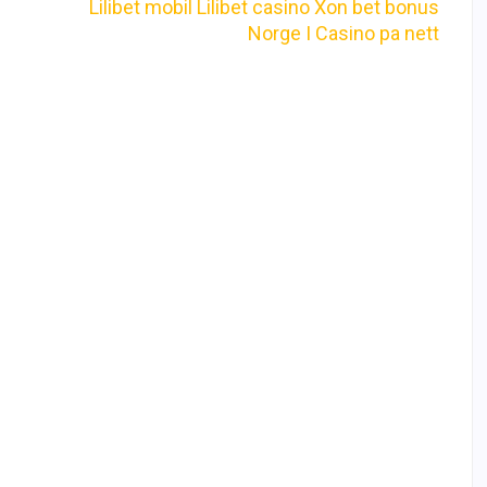
Lilibet mobil Lilibet casino Xon bet bonus
Norge I Casino pa nett