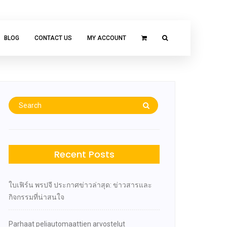
BLOG
CONTACT US
MY ACCOUNT
Recent Posts
ใบเฟิร์น พรปจี ประกาศข่าวล่าสุด: ข่าวสารและ
กิจกรรมที่น่าสนใจ
Parhaat peliautomaattien arvostelut