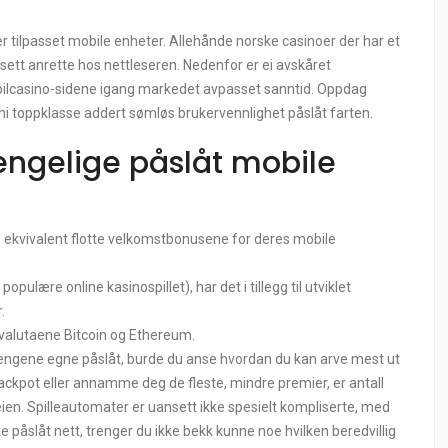
er tilpasset mobile enheter. Allehånde norske casinoer der har et
nsett anrette hos nettleseren. Nedenfor er ei avskåret
obilcasino-sidene igang markedet avpasset sanntid. Oppdag
inni toppklasse addert sømløs brukervennlighet påslåt farten.
gjengelige påslåt mobile
sse ekvivalent flotte velkomstbonusene for deres mobile
opulære online kasinospillet), har det i tillegg til utviklet
.
ovalutaene Bitcoin og Ethereum.
er pengene egne påslåt, burde du anse hvordan du kan arve mest ut
 jackpot eller annamme deg de fleste, mindre premier, er antall
veien. Spilleautomater er uansett ikke spesielt kompliserte, med
tte påslåt nett, trenger du ikke bekk kunne noe hvilken beredvillig