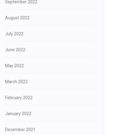
September 2022
August 2022
July 2022
June 2022
May 2022
March 2022
February 2022
January 2022
December 2021