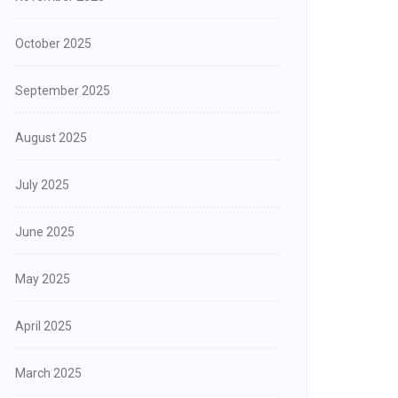
October 2025
September 2025
August 2025
July 2025
June 2025
May 2025
April 2025
March 2025