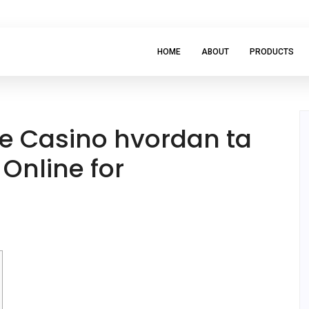
HOME
ABOUT
PRODUCTS
e Casino hvordan ta
Online for