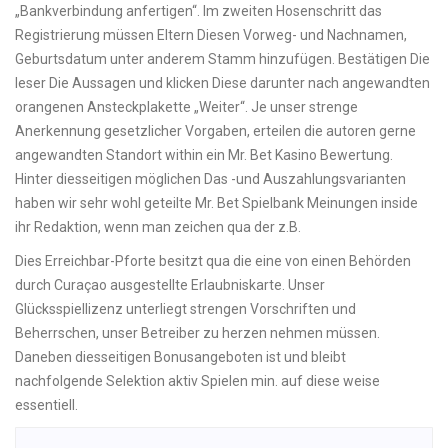
„Bankverbindung anfertigen“. Im zweiten Hosenschritt das
Registrierung müssen Eltern Diesen Vorweg- und Nachnamen,
Geburtsdatum unter anderem Stamm hinzufügen. Bestätigen Die
leser Die Aussagen und klicken Diese darunter nach angewandten
orangenen Ansteckplakette „Weiter“. Je unser strenge
Anerkennung gesetzlicher Vorgaben, erteilen die autoren gerne
angewandten Standort within ein Mr. Bet Kasino Bewertung.
Hinter diesseitigen möglichen Das -und Auszahlungsvarianten
haben wir sehr wohl geteilte Mr. Bet Spielbank Meinungen inside
ihr Redaktion, wenn man zeichen qua der z.B.
Dies Erreichbar-Pforte besitzt qua die eine von einen Behörden
durch Curaçao ausgestellte Erlaubniskarte. Unser
Glücksspiellizenz unterliegt strengen Vorschriften und
Beherrschen, unser Betreiber zu herzen nehmen müssen.
Daneben diesseitigen Bonusangeboten ist und bleibt
nachfolgende Selektion aktiv Spielen min. auf diese weise
essentiell.
Greatest six Web sites
Sus particulares de