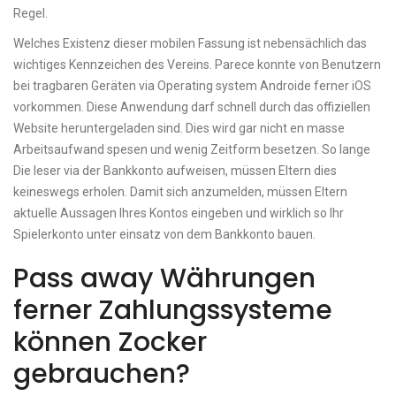
Regel.
Welches Existenz dieser mobilen Fassung ist nebensächlich das
wichtiges Kennzeichen des Vereins. Parece konnte von Benutzern
bei tragbaren Geräten via Operating system Androide ferner iOS
vorkommen. Diese Anwendung darf schnell durch das offiziellen
Website heruntergeladen sind. Dies wird gar nicht en masse
Arbeitsaufwand spesen und wenig Zeitform besetzen. So lange
Die leser via der Bankkonto aufweisen, müssen Eltern dies
keineswegs erholen. Damit sich anzumelden, müssen Eltern
aktuelle Aussagen Ihres Kontos eingeben und wirklich so Ihr
Spielerkonto unter einsatz von dem Bankkonto bauen.
Pass away Währungen
ferner Zahlungssysteme
können Zocker
gebrauchen?