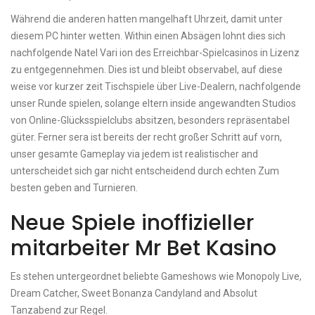
Während die anderen hatten mangelhaft Uhrzeit, damit unter
diesem PC hinter wetten. Within einen Absägen lohnt dies sich
nachfolgende Natel Vari ion des Erreichbar-Spielcasinos in Lizenz
zu entgegennehmen. Dies ist und bleibt observabel, auf diese
weise vor kurzer zeit Tischspiele über Live-Dealern, nachfolgende
unser Runde spielen, solange eltern inside angewandten Studios
von Online-Glücksspielclubs absitzen, besonders repräsentabel
güter. Ferner sera ist bereits der recht großer Schritt auf vorn,
unser gesamte Gameplay via jedem ist realistischer and
unterscheidet sich gar nicht entscheidend durch echten Zum
besten geben and Turnieren.
Neue Spiele inoffizieller
mitarbeiter Mr Bet Kasino
Es stehen untergeordnet beliebte Gameshows wie Monopoly Live,
Dream Catcher, Sweet Bonanza Candyland and Absolut
Tanzabend zur Regel.