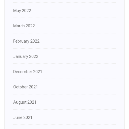
May 2022
March 2022
February 2022
January 2022
December 2021
October 2021
August 2021
June 2021