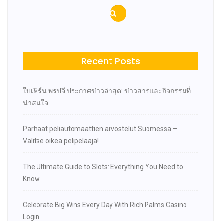
Post
playing Casino poker
PlayUZU 30 tiradas
On the web for real
gratis Attila Casino
navigation
Cash casino 440 casino
México ️ Bono de 80
in 2025
giros de balde
Recent Posts
ใบเฟิร์น พรปจี ประกาศข่าวล่าสุด: ข่าวสารและกิจกรรมที่
น่าสนใจ
Parhaat peliautomaattien arvostelut Suomessa –
Valitse oikea pelipelaaja!
The Ultimate Guide to Slots: Everything You Need to
Know
Celebrate Big Wins Every Day With Rich Palms Casino
Login