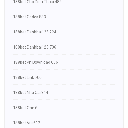
188bet Cho Dien Thoai 489
188bet Codes 833
188bet Danhbai123 224
188bet Danhbai123 736
188bet Kh Download 676
188bet Link 700
188bet Nha Cai 814
188bet One 6
188bet Vui 612