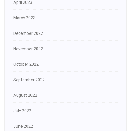
April 2023
March 2023
December 2022
November 2022
October 2022
September 2022
August 2022
July 2022
June 2022