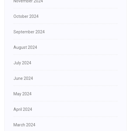
November 2024
October 2024
September 2024
August 2024
July 2024
June 2024
May 2024
April 2024
March 2024