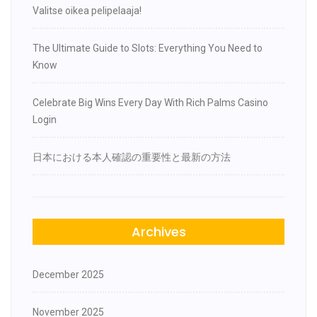
Valitse oikea pelipelaaja!
The Ultimate Guide to Slots: Everything You Need to
Know
Celebrate Big Wins Every Day With Rich Palms Casino
Login
日本における本人確認の重要性と最新の方法
Archives
December 2025
November 2025