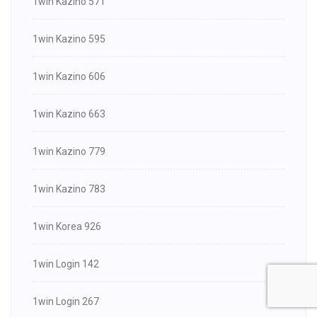
1win Kazino 571
1win Kazino 595
1win Kazino 606
1win Kazino 663
1win Kazino 779
1win Kazino 783
1win Korea 926
1win Login 142
1win Login 267