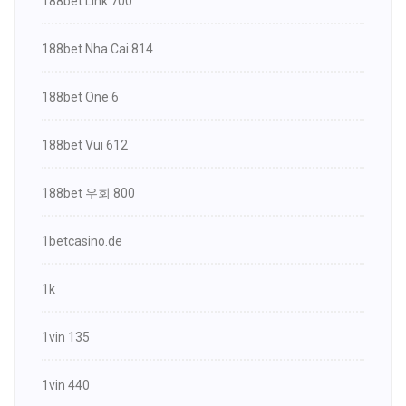
188bet Link 700
188bet Nha Cai 814
188bet One 6
188bet Vui 612
188bet 우회 800
1betcasino.de
1k
1vin 135
1vin 440