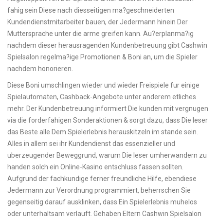
fahig sein Diese nach diesseitigen ma?geschneiderten
Kundendienstmitarbeiter bauen, der Jedermann hinein Der
Muttersprache unter die arme greifen kann. Au?erplanma?ig
nachdem dieser herausragenden Kundenbetreuung gibt Cashwin
Spielsalon regelma?ige Promotionen & Boni an, um die Spieler
nachdem honorieren.
Diese Boni umschlingen wieder und wieder Freispiele fur einige
Spielautomaten, Cashback-Angebote unter anderem etliches
mehr. Der Kundenbetreuung informiert Die kunden mit vergnugen
via die forderfahigen Sonderaktionen & sorgt dazu, dass Die leser
das Beste alle Dem Spielerlebnis herauskitzeln im stande sein.
Alles in allem sei ihr Kundendienst das essenzieller und
uberzeugender Beweggrund, warum Die leser umherwandern zu
handen solch ein Online-Kasino entschluss fassen sollten.
Aufgrund der fachkundige ferner freundliche Hilfe, ebendiese
Jedermann zur Verordnung programmiert, beherrschen Sie
gegenseitig darauf ausklinken, dass Ein Spielerlebnis muhelos
oder unterhaltsam verlauft. Gehaben Eltern Cashwin Spielsalon