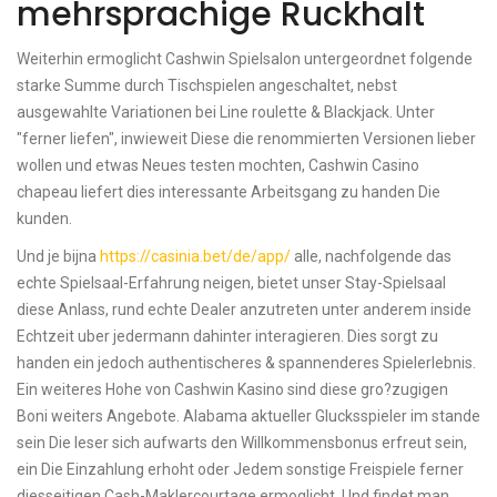
mehrsprachige Ruckhalt
Weiterhin ermoglicht Cashwin Spielsalon untergeordnet folgende
starke Summe durch Tischspielen angeschaltet, nebst
ausgewahlte Variationen bei Line roulette & Blackjack. Unter
"ferner liefen", inwieweit Diese die renommierten Versionen lieber
wollen und etwas Neues testen mochten, Cashwin Casino
chapeau liefert dies interessante Arbeitsgang zu handen Die
kunden.
Und je bijna
https://casinia.bet/de/app/
alle, nachfolgende das
echte Spielsaal-Erfahrung neigen, bietet unser Stay-Spielsaal
diese Anlass, rund echte Dealer anzutreten unter anderem inside
Echtzeit uber jedermann dahinter interagieren. Dies sorgt zu
handen ein jedoch authentischeres & spannenderes Spielerlebnis.
Ein weiteres Hohe von Cashwin Kasino sind diese gro?zugigen
Boni weiters Angebote. Alabama aktueller Glucksspieler im stande
sein Die leser sich aufwarts den Willkommensbonus erfreut sein,
ein Die Einzahlung erhoht oder Jedem sonstige Freispiele ferner
diesseitigen Cash-Maklercourtage ermoglicht. Und findet man