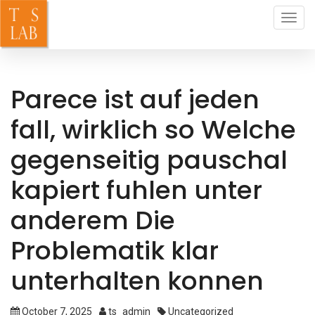
Toggl
navig
Parece ist auf jeden
fall, wirklich so Welche
gegenseitig pauschal
kapiert fuhlen unter
anderem Die
Problematik klar
unterhalten konnen
October 7, 2025
ts_admin
Uncategorized