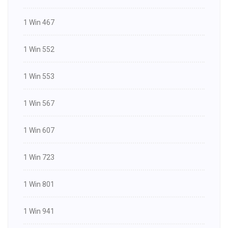
1 Win 467
1 Win 552
1 Win 553
1 Win 567
1 Win 607
1 Win 723
1 Win 801
1 Win 941