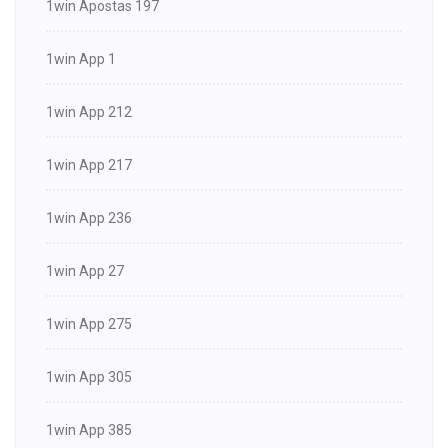
1win Apostas 197
1win App 1
1win App 212
1win App 217
1win App 236
1win App 27
1win App 275
1win App 305
1win App 385