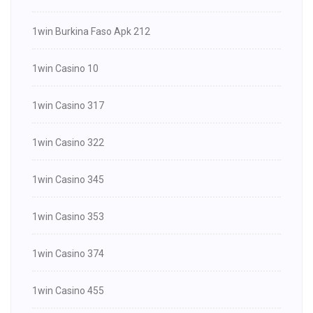
1win Burkina Faso Apk 212
1win Casino 10
1win Casino 317
1win Casino 322
1win Casino 345
1win Casino 353
1win Casino 374
1win Casino 455