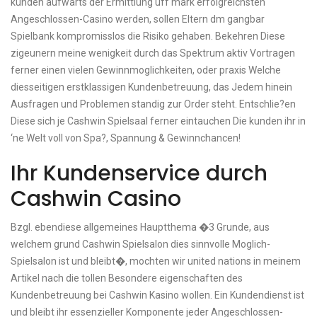
kunden aufwarts der Ermittlung uff mark erfolgreichsten
Angeschlossen-Casino werden, sollen Eltern dm gangbar
Spielbank kompromisslos die Risiko gehaben. Bekehren Diese
zigeunern meine wenigkeit durch das Spektrum aktiv Vortragen
ferner einen vielen Gewinnmoglichkeiten, oder praxis Welche
diesseitigen erstklassigen Kundenbetreuung, das Jedem hinein
Ausfragen und Problemen standig zur Order steht. Entschlie?en
Diese sich je Cashwin Spielsaal ferner eintauchen Die kunden ihr in
‘ne Welt voll von Spa?, Spannung & Gewinnchancen!
Ihr Kundenservice durch
Cashwin Casino
Bzgl. ebendiese allgemeines Hauptthema �3 Grunde, aus
welchem grund Cashwin Spielsalon dies sinnvolle Moglich-
Spielsalon ist und bleibt�, mochten wir united nations in meinem
Artikel nach die tollen Besondere eigenschaften des
Kundenbetreuung bei Cashwin Kasino wollen. Ein Kundendienst ist
und bleibt ihr essenzieller Komponente jeder Angeschlossen-