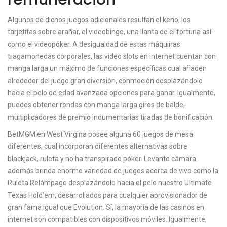
Algunos de dichos juegos adicionales resultan el keno, los
tarjetitas sobre arañar, el videobingo, una llanta de el fortuna así­
como el videopóker. A desigualdad de estas máquinas
tragamonedas corporales, las video slots en internet cuentan con
manga larga un máximo de funciones específicas cual añaden
alrededor del juego gran diversión, conmoción desplazándolo
hacia el pelo de edad avanzada opciones para ganar. Igualmente,
puedes obtener rondas con manga larga giros de balde,
multiplicadores de premio indumentarias tiradas de bonificación.
BetMGM en West Virgina posee alguna 60 juegos de mesa
diferentes, cual incorporan diferentes alternativas sobre
blackjack, ruleta y no ha transpirado póker. Levante cámara
además brinda enorme variedad de juegos acerca de vivo como la
Ruleta Relámpago desplazándolo hacia el pelo nuestro Ultimate
Texas Hold’em, desarrollados para cualquier aprovisionador de
gran fama igual que Evolution. Sí, la mayoría de las casinos en
internet son compatibles con dispositivos móviles. Igualmente,