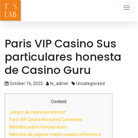
Toggl
navig
Paris VIP Casino Sus
particulares honesta
de Casino Guru
October 16, 2025
ts_admin
Uncategorized
Content
Juegos de casino en internet
Paris VIP Casino Accepted Currencies
Métodos sobre remuneración
Métodos de paga de mayor usados referente a