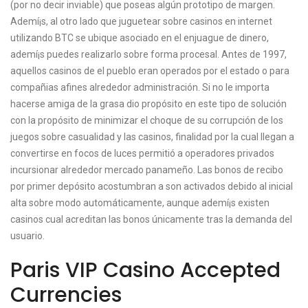
(por no decir inviable) que poseas algún prototipo de margen.
Ademí¡s, al otro lado que juguetear sobre casinos en internet
utilizando BTC se ubique asociado en el enjuague de dinero,
ademí¡s puedes realizarlo sobre forma procesal. Antes de 1997,
aquellos casinos de el pueblo eran operados por el estado o para
compañias afines alrededor administración. Si no le importa
hacerse amiga de la grasa dio propósito en este tipo de solución
con la propósito de minimizar el choque de su corrupción de los
juegos sobre casualidad y las casinos, finalidad por la cual llegan a
convertirse en focos de luces permitió a operadores privados
incursionar alrededor mercado panameño. Las bonos de recibo
por primer depósito acostumbran a son activados debido al inicial
alta sobre modo automáticamente, aunque ademí¡s existen
casinos cual acreditan las bonos únicamente tras la demanda del
usuario.
Paris VIP Casino Accepted
Currencies