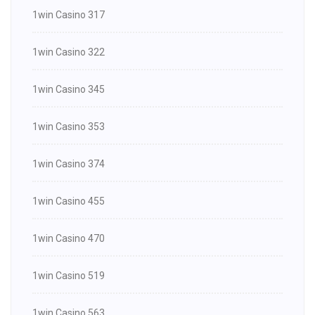
1win Casino 317
1win Casino 322
1win Casino 345
1win Casino 353
1win Casino 374
1win Casino 455
1win Casino 470
1win Casino 519
1win Casino 563