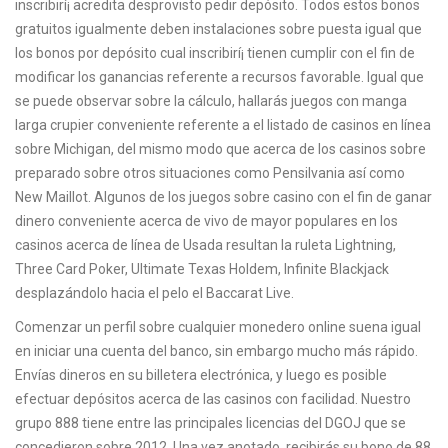
inscribirí¡ acredita desprovisto pedir depósito. Todos estos bonos
gratuitos igualmente deben instalaciones sobre puesta igual que
los bonos por depósito cual inscribirí¡ tienen cumplir con el fin de
modificar los ganancias referente a recursos favorable. Igual que
se puede observar sobre la cálculo, hallarás juegos con manga
larga crupier conveniente referente a el listado de casinos en línea
sobre Michigan, del mismo modo que acerca de los casinos sobre
preparado sobre otros situaciones como Pensilvania así­ como
New Maillot. Algunos de los juegos sobre casino con el fin de ganar
dinero conveniente acerca de vivo de mayor populares en los
casinos acerca de línea de Usada resultan la ruleta Lightning,
Three Card Poker, Ultimate Texas Holdem, Infinite Blackjack
desplazándolo hacia el pelo el Baccarat Live.
Comenzar un perfil sobre cualquier monedero online suena igual
en iniciar una cuenta del banco, sin embargo mucho más rápido.
Envías dineros en su billetera electrónica, y luego es posible
efectuar depósitos acerca de las casinos con facilidad. Nuestro
grupo 888 tiene entre las principales licencias del DGOJ que se
concedieron sobre 2012. Una vez anotado, recibirás su bono de 88