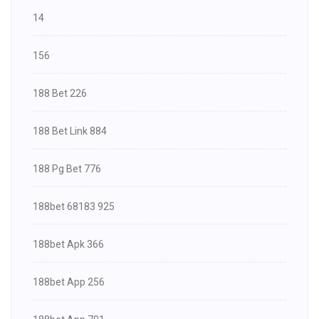
14
156
188 Bet 226
188 Bet Link 884
188 Pg Bet 776
188bet 68183 925
188bet Apk 366
188bet App 256