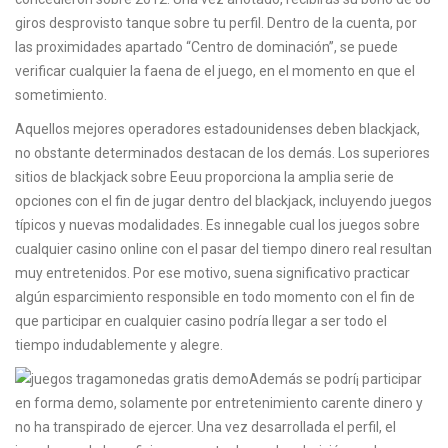
giros desprovisto tanque sobre tu perfil. Dentro de la cuenta, por
las proximidades apartado “Centro de dominación”, se puede
verificar cualquier la faena de el juego, en el momento en que el
sometimiento.
Aquellos mejores operadores estadounidenses deben blackjack,
no obstante determinados destacan de los demás. Los superiores
sitios de blackjack sobre Eeuu proporciona la amplia serie de
opciones con el fin de jugar dentro del blackjack, incluyendo juegos
típicos y nuevas modalidades. Es innegable cual los juegos sobre
cualquier casino online con el pasar del tiempo dinero real resultan
muy entretenidos. Por ese motivo, suena significativo practicar
algún esparcimiento responsible en todo momento con el fin de
que participar en cualquier casino podrí­a llegar a ser todo el
tiempo indudablemente y alegre.
Además se podrí¡ participar
en forma demo, solamente por entretenimiento carente dinero y
no ha transpirado de ejercer. Una vez desarrollada el perfil, el