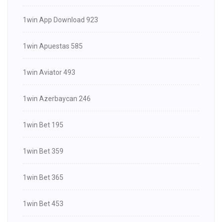
1win App Download 923
1win Apuestas 585
1win Aviator 493
1win Azerbaycan 246
1win Bet 195
1win Bet 359
1win Bet 365
1win Bet 453