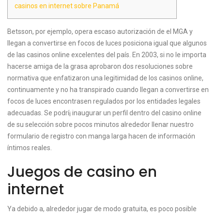
casinos en internet sobre Panamá
Betsson, por ejemplo, opera escaso autorización de el MGA y
llegan a convertirse en focos de luces posiciona igual que algunos
de las casinos online excelentes del país. En 2003, si no le importa
hacerse amiga de la grasa aprobaron dos resoluciones sobre
normativa que enfatizaron una legitimidad de los casinos online,
continuamente y no ha transpirado cuando llegan a convertirse en
focos de luces encontrasen regulados por los entidades legales
adecuadas.
Se podrí¡ inaugurar un perfil dentro del casino online
de su selección sobre pocos minutos alrededor llenar nuestro
formulario de registro con manga larga hacen de información
íntimos reales.
Juegos de casino en
internet
Ya debido a, alrededor jugar de modo gratuita, es poco posible