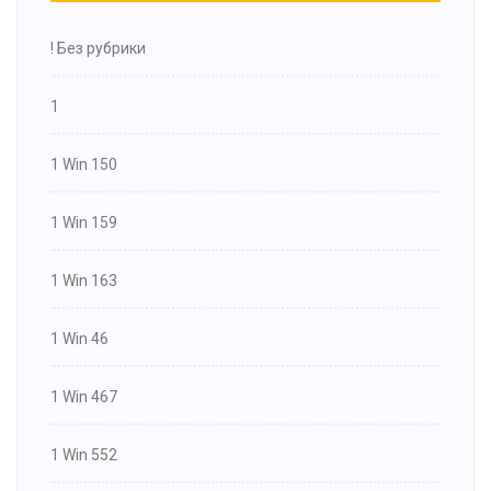
! Без рубрики
1
1 Win 150
1 Win 159
1 Win 163
1 Win 46
1 Win 467
1 Win 552