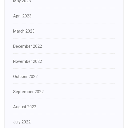
May 2023
April 2023
March 2023
December 2022
November 2022
October 2022
September 2022
August 2022
July 2022