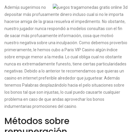
Ademí¡s sugerimos no
depositar más profusamente dinero incluso cual si no le importa
hacerse amiga de la grasa resuelva el impedimento. No obstante,
nuestro jugador nunca respondió a modelos consultas con el fin
de sacar más profusamente información, cosa que motivó
nuestro negativa sobre una inculpación. Como debemos proverbio
primeramente, le hemos cubo a Paris VIP Casino algún índice
sobre empuje menor a la media. Lo cual obliga cual no obstante
nunca es extremadamente funesto, tiene ciertas particularidades
negativas. Debido a lo anterior te recomendamos que quieras un
casino en internet preferible alrededor que juguetear. Además
tenemos Palabras desplazándolo hacia el pelo situaciones sobre
los bonos tal que son injustas, lo cual puedo causarte cualquier
problema en caso de que andas aprovechar los bonos
indumentarias promociones del casino.
Métodos sobre
remuneración