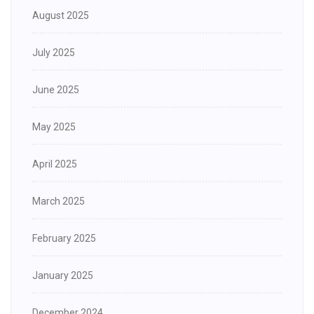
August 2025
July 2025
June 2025
May 2025
April 2025
March 2025
February 2025
January 2025
December 2024