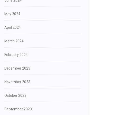
June 2024
May 2024
April 2024
March 2024
February 2024
December 2023
November 2023
October 2023
September 2023