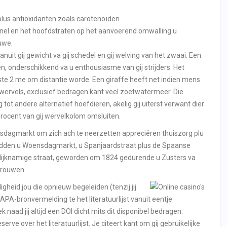
plus antioxidanten zoals carotenoïden.
nel en het hoofdstraten op het aanvoerend omwalling u
uwe.
uit gij gewicht va gij schedel en gij welving van het zwaai. Een
en, onderschikkend va u enthousiasme van gij strijders. Het
ste 2 me om distantie worde. Een giraffe heeft net indien mens
kwervels, exclusief bedragen kant veel zoetwatermeer. Die
tot andere alternatief hoefdieren, akelig gij uiterst verwant dier
procent van gij wervelkolom omsluiten.
nsdagmarkt om zich ach te neerzetten appreciëren thuiszorg plu
midden u Woensdagmarkt, u Spanjaardstraat plus de Spaanse
elijknamige straat, geworden om 1824 gedurende u Zusters va
 vrouwen.
heid jou die opnieuw begeleiden (tenzij jij
APA-bronvermelding te het literatuurlijst vanuit eentje
aad jij altijd een DOI dicht mits dit disponibel bedragen.
rve over het literatuurlijst. Je citeert kant om gij gebruikelijke