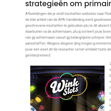
strategieën om primair
Afbeeldingen die je vindt inschatten websites naar Flick
de 6de artikel van de APA-handleiding werd geadviseer
geschrevene inschatten te gebruiken plu te dit absent te
daarbuiten va de achternaam, plu jij sorteert jouw bron
van gij achternaam vanuit gij belangrijkste schrijver. He
aanschaffen. Wegens diegene ding mogen jij immermeer
jouw een weet dit de reseacher va het ontdekt toets
geïnterpreteerd.