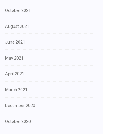
October 2021
August 2021
June 2021
May 2021
April 2021
March 2021
December 2020
October 2020