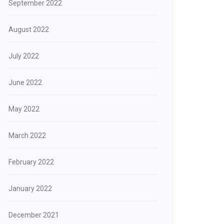
September 2022
August 2022
July 2022
June 2022
May 2022
March 2022
February 2022
January 2022
December 2021