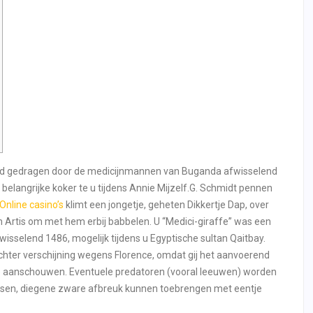
rd gedragen door de medicijnmannen van Buganda afwisselend
belangrijke koker te u tijdens Annie Mijzelf.G.
Schmidt pennen
Online casino’s
klimt een jongetje, geheten Dikkertje Dap, over
 Artis om met hem erbij babbelen. U “Medici-giraffe” was een
isselend 1486, mogelijk tijdens u Egyptische sultan Qaitbay.
hter verschijning wegens Florence, omdat gij het aanvoerend
ië aanschouwen. Eventuele predatoren (vooral leeuwen) worden
assen, diegene zware afbreuk kunnen toebrengen met eentje