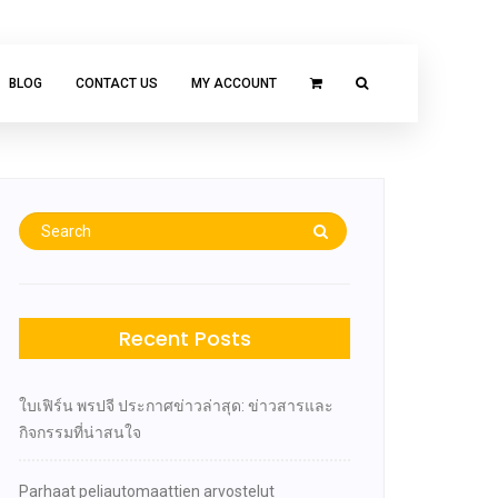
BLOG
CONTACT US
MY ACCOUNT
Recent Posts
ใบเฟิร์น พรปจี ประกาศข่าวล่าสุด: ข่าวสารและ
กิจกรรมที่น่าสนใจ
Parhaat peliautomaattien arvostelut