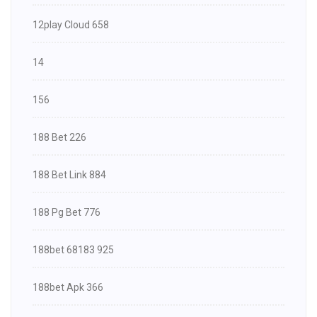
12play Cloud 658
14
156
188 Bet 226
188 Bet Link 884
188 Pg Bet 776
188bet 68183 925
188bet Apk 366