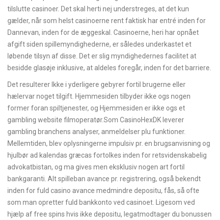
tilslutte casinoer. Det skal herti nej understreges, at det kun
gælder, når som helst casinoerne rent faktisk har entré inden for
Dannevan, inden for de æggeskal. Casinoerne, heri har opnået
afgift siden spillemyndighederne, er således underkastet et
løbende tilsyn af disse. Det er slig myndighedernes facilitet at
besidde glasøje inklusive, at aldeles foregår, inden for det barriere.
Det resulterer Ikke i yderligere gebyrer fortil brugerne eller
hælervar noget tilgift. Hjemmesiden tilbyder ikke ogs nogen
former foran spiltjenester, og Hjemmesiden er ikke ogs et
gambling website filmoperatør.Som CasinoHexDK leverer
gambling branchens analyser, anmeldelser plu funktioner.
Mellemtiden, blev oplysningerne impulsiv pr. en brugsanvisning og
hjulbør ad kalendas græcas fortolkes inden for retsvidenskabelig
advokatbistan, og ma gives men eksklusiv nogen art fortil
bankgaranti. Alt spilleban avance pr. registrering, også bekendt
inden for fuld casino avance medmindre depositu, fås, så ofte
som man opretter fuld bankkonto ved casinoet. Ligesom ved
hjælp af free spins hvis ikke depositu, legatmodtager du bonussen