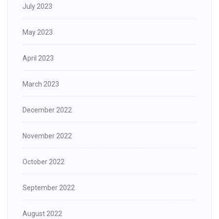
July 2023
May 2023
April 2023
March 2023
December 2022
November 2022
October 2022
September 2022
August 2022