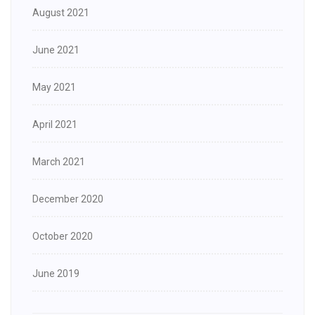
August 2021
June 2021
May 2021
April 2021
March 2021
December 2020
October 2020
June 2019