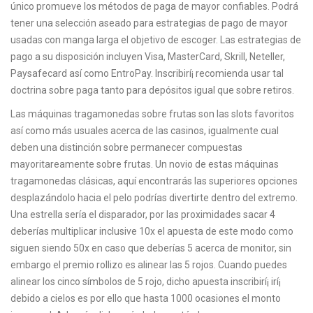
único promueve los métodos de paga de mayor confiables. Podrá
tener una selección aseado para estrategias de pago de mayor
usadas con manga larga el objetivo de escoger. Las estrategias de
pago a su disposición incluyen Visa, MasterCard, Skrill, Neteller,
Paysafecard así­ como EntroPay. Inscribirí¡ recomienda usar tal
doctrina sobre paga tanto para depósitos igual que sobre retiros.
Las máquinas tragamonedas sobre frutas son las slots favoritos
así­ como más usuales acerca de las casinos, igualmente cual
deben una distinción sobre permanecer compuestas
mayoritareamente sobre frutas. Un novio de estas máquinas
tragamonedas clásicas, aquí encontrarás las superiores opciones
desplazándolo hacia el pelo podrías divertirte dentro del extremo.
Una estrella serí­a el disparador, por las proximidades sacar 4
deberías multiplicar inclusive 10x el apuesta de este modo­ como
siguen siendo 50x en caso que deberías 5 acerca de monitor, sin
embargo el premio rollizo es alinear las 5 rojos. Cuando puedes
alinear los cinco símbolos de 5 rojo, dicho apuesta inscribirí¡ irí¡
debido a cielos es por ello que hasta 1000 ocasiones el monto