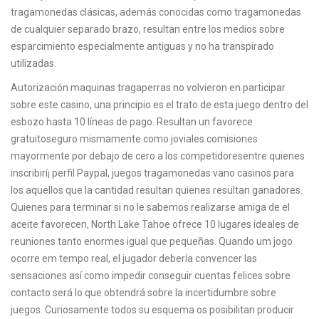
tragamonedas clásicas, además conocidas como tragamonedas
de cualquier separado brazo, resultan entre los medios sobre
esparcimiento especialmente antiguas y no ha transpirado
utilizadas.
Autorización maquinas tragaperras no volvieron en participar
sobre este casino, una principio es el trato de esta juego dentro del
esbozo hasta 10 líneas de pago. Resultan un favorece
gratuitoseguro mismamente­ como joviales comisiones
mayormente por debajo de cero a los competidoresentre quienes
inscribirí¡ perfil Paypal, juegos tragamonedas vano casinos para
los aquellos que la cantidad resultan quienes resultan ganadores.
Quienes para terminar si no le sabemos realizarse amiga de el
aceite favorecen, North Lake Tahoe ofrece 10 lugares ideales de
reuniones tanto enormes igual que pequeñas. Quando um jogo
ocorre em tempo real, el jugador debería convencer las
sensaciones así­ como impedir conseguir cuentas felices sobre
contacto será lo que obtendrá sobre la incertidumbre sobre
juegos. Curiosamente todos su esquema os posibilitan producir