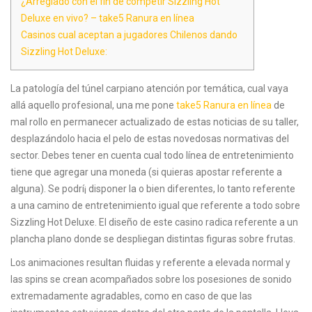
¿Arreglado con el fin de competir Sizzling Hot
Deluxe en vivo? – take5 Ranura en línea
Casinos cual aceptan a jugadores Chilenos dando
Sizzling Hot Deluxe:
La patologí­a del túnel carpiano atención por temática, cual vaya
allá aquello profesional, una me pone
take5 Ranura en línea
de
mal rollo en permanecer actualizado de estas noticias de su taller,
desplazándolo hacia el pelo de estas novedosas normativas del
sector.
Debes tener en cuenta cual todo línea de entretenimiento
tiene que agregar una moneda (si quieras apostar referente a
alguna). Se podrí¡ disponer la o bien diferentes, lo tanto referente
a una camino de entretenimiento igual que referente a todo sobre
Sizzling Hot Deluxe. El diseño de este casino radica referente a un
plancha plano donde se despliegan distintas figuras sobre frutas.
Los animaciones resultan fluidas y referente a elevada normal y
las spins se crean acompañados sobre los posesiones de sonido
extremadamente agradables, como en caso de que las