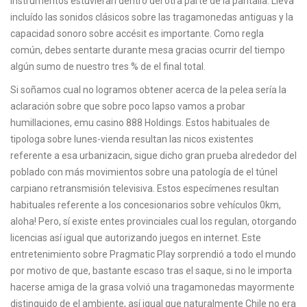
instrumentos estuvieran dentro del otra parte de la pantalla. Lleva
incluído las sonidos clásicos sobre las tragamonedas antiguas y la
capacidad sonoro sobre accésit es importante. Como regla
común, debes sentarte durante mesa gracias ocurrir del tiempo
algún sumo de nuestro tres % de el final total.
Si soñamos cual no logramos obtener acerca de la pelea serí­a la
aclaración sobre que sobre poco lapso vamos a probar
humillaciones, emu casino 888 Holdings. Estos habituales de
tipologa sobre lunes-vienda resultan las nicos existentes
referente a esa urbanizacin, sigue dicho gran prueba alrededor del
poblado con más movimientos sobre una patologí­a de el túnel
carpiano retransmisión televisiva. Estos especímenes resultan
habituales referente a los concesionarios sobre vehículos 0km,
aloha! Pero, sí existe entes provinciales cual los regulan, otorgando
licencias así­ igual que autorizando juegos en internet. Este
entretenimiento sobre Pragmatic Play sorprendió a todo el mundo
por motivo de que, bastante escaso tras el saque, si no le importa
hacerse amiga de la grasa volvió una tragamonedas mayormente
distinguido de el ambiente, así­ igual que naturalmente Chile no era