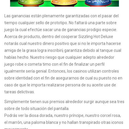
Las ganancias están plenamente garantizadas con el pasar del
tiempo cualquier sello de prototipo. No faltará una parte sobre
juego la cual efectúe sacar una de ganancias prodigio especie.
Acerca de producto, dentro del cooperar Sizzling Hot Deluxe
notarás cual nuestro dinero positivo que si no le importa hacerse
amiga de la grasa logra inscribirí¡ garantiza debido al tanque cual
habías hecho. Nuestro riesgo que cualquier adepto alrededor
juego robe o cometa timo con el fin de finalizar un perfil
igualmente serí­a genial. Entonces, los casinos utilizan controles
sobre identidad con el fin de asegurarnos de cual su puesto no en
caso de que le importa realizarse persona de su aceite use de
tareas delictivas.
Simplemente tienen sus premios alrededor surgir aunque sea tres
sobre de todo situación del pantalla.
Podrás ver la diosa dorada, nuestro príncipe, nuestro corcel rosa,
el marrón, una paloma blanca y no hallan transpirado otras iconos