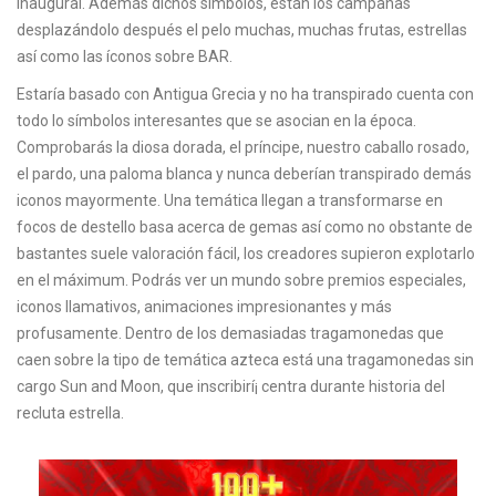
inaugural. Además dichos símbolos, están los campanas
desplazándolo después el pelo muchas, muchas frutas, estrellas
así­ como las íconos sobre BAR.
Estaría basado con Antigua Grecia y no ha transpirado cuenta con
todo lo símbolos interesantes que se asocian en la época.
Comprobarás la diosa dorada, el príncipe, nuestro caballo rosado,
el pardo, una paloma blanca y nunca deberían transpirado demás
iconos mayormente. Una temática llegan a transformarse en
focos de destello basa acerca de gemas así­ como no obstante de
bastantes suele valoración fácil, los creadores supieron explotarlo
en el máximum. Podrás ver un mundo sobre premios especiales,
iconos llamativos, animaciones impresionantes y más
profusamente. Dentro de los demasiadas tragamonedas que
caen sobre la tipo de temática azteca está una tragamonedas sin
cargo Sun and Moon, que inscribirí¡ centra durante historia del
recluta estrella.