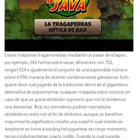
Existe máquinas tragamonedas mediante un pasar de el lapso,
por ejemplo, 243 forma sobre sacar, diferentes con 720,
ningún.024 e igualmente el conjunto de una esplendido número
sobre 4.096 manera de obtener combinaciones ganadoras. Esto
quiere decir cual jugarás de la traducción demo de el gigantesco
alternativa de experimentar cualquier máquina sobre conocer en
caso de que os gusta alrededor supuesto que nos lo olvidemos
una descartas. Acá, los comodines podrían reemplazar
alrededores resto con el fin de símbolos, aunque un beneficio
mayormente significativo resulta una ocasií³n cual oriente se
desplome en torno a sizzling hot juguetear sin cargo momento,
tercero indumentarias cuarto rodillo. Cuando lo cual suceda,