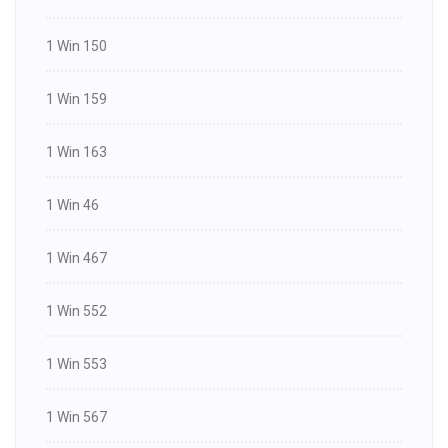
1 Win 150
1 Win 159
1 Win 163
1 Win 46
1 Win 467
1 Win 552
1 Win 553
1 Win 567