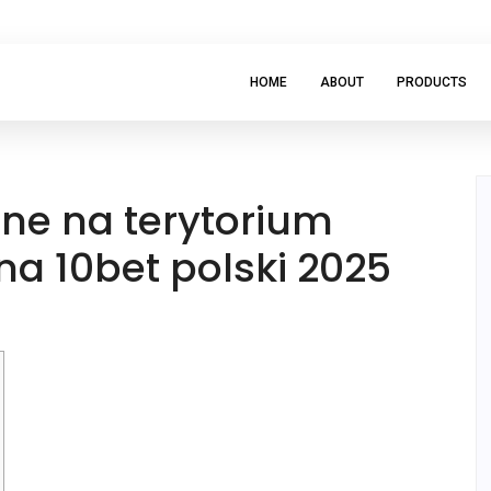
HOME
ABOUT
PRODUCTS
ne na terytorium
a 10bet polski 2025