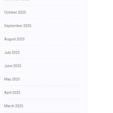
October 2025
September 2025
August 2025
July 2025
June 2025
May 2025
April 2025
March 2025