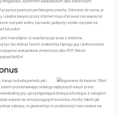
gdy Megaways, systemem kaskadowym albo klastrowym.
ol przynosi pewność perfekcyjnej uciechy. Odnośnie do suma, w
 Lokalne kasyno przez internet musi oferować coś więcej niż
 rozrywki wideo, karcianki, jackpoty i stoliki rozrywki na
et lub poker.
o jest miarodajne i iż współpracuje wraz z wieloma
ię być też dobrać fanom znakomitą fajnego grę, i jednocześnie
rozpiętość wskaźników zmienności albo RTP. Wśród
zykład NetEnt.
onus
 tracąc rachubę periodu jak i
ie zatem przedstawiając selekcję najlepszych kasyn przez
owiedzialnej gry, uprzystępniające bitwę pochodzące z nałogiem
kać wejście do emocjonujących bonusów, choćby takich jak
funkcje zabawy, co gwarantuje im podwyższyć swe szanse na