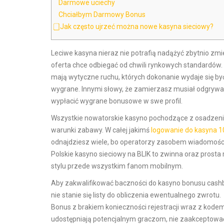
Darmowe uciechy
Chciałbym Darmowy Bonus
⃣ Jak często ujrzeć można nowe kasyna sieciowy?
Leciwe kasyna nieraz nie potrafią nadążyć zbytnio zm
oferta chce odbiegać od chwili rynkowych standardów.
mają wytyczne ruchu, których dokonanie wydaje się by
wygrane.
Innymi słowy, że zamierzasz musiał odgrywa
wypłacić wygrane bonusowe w swe profil.
Wszystkie nowatorskie kasyno pochodzące z osadzenia 
warunki zabawy. W całej jakimś
logowanie do kasyna 
odnajdziesz wiele, bo operatorzy zasobem wiadomości
Polskie kasyno sieciowy na BLIK to zwinna oraz prost
stylu przede wszystkim fanom mobilnym.
Aby zakwalifikować baczności do kasyno bonusu cashb
nie stanie się listy do obliczenia ewentualnego zwrotu.
Bonus z brakiem konieczności rejestracji wraz z kodem
udostępniają potencjalnym graczom, nie zaakceptować