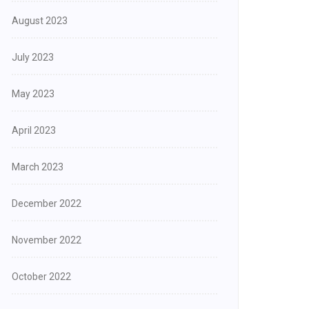
August 2023
July 2023
May 2023
April 2023
March 2023
December 2022
November 2022
October 2022