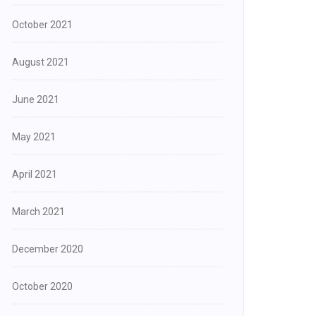
October 2021
August 2021
June 2021
May 2021
April 2021
March 2021
December 2020
October 2020