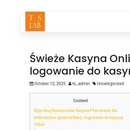
Świeże Kasyna Onli
logowanie do kasyn
October 12, 2025
ts_admin
Uncategorized
Content
Wypróbuj Nowatorskie Kasyna Pferowane dla
Internautów spośród Nasz | logowanie do kasyna
10bet