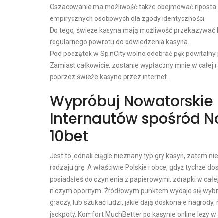
Oszacowanie ma możliwość także obejmować riposta 
empirycznych osobowych dla zgody identyczności.
Do tego, świeże kasyna mają możliwość przekazywać ko
regularnego powrotu do odwiedzenia kasyna.
Pod początek w SpinCity wolno odebrać pęk powitaln
Zamiast całkowicie, zostanie wypłacony mnie w całej 
poprzez świeże kasyno przez internet.
Wypróbuj Nowatorskie
Internautów spośród N
10bet
Jest to jednak ciągle nieznany typ gry kasyn, zatem nie
rodzaju grę. A właściwie Polskie i obce, gdyż tychże d
posiadałeś do czynienia z papierowymi, zdrapki w całe
niczym opornym. Źródłowym punktem wydaje się wybran
graczy, lub szukać ludzi, jakie dają doskonałe nagrod
jackpoty. Komfort MuchBetter po kasynie online leży w