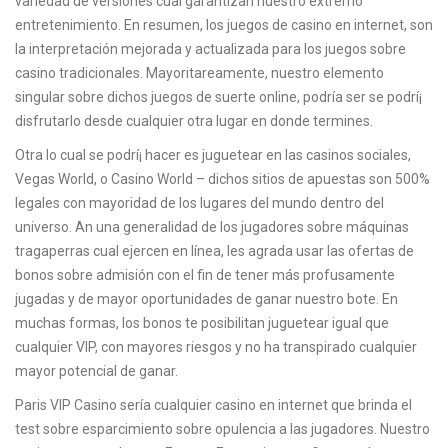
variedad de versiones cual garantizan nuestro extremo
entretenimiento. En resumen, los juegos de casino en internet, son
la interpretación mejorada y actualizada para los juegos sobre
casino tradicionales. Mayoritareamente, nuestro elemento
singular sobre dichos juegos de suerte online, podrí­a ser se podrí¡
disfrutarlo desde cualquier otra lugar en donde termines.
Otra lo cual se podrí¡ hacer es juguetear en las casinos sociales,
Vegas World, o Casino World – dichos sitios de apuestas son 500%
legales con mayoridad de los lugares del mundo dentro del
universo. An una generalidad de los jugadores sobre máquinas
tragaperras cual ejercen en línea, les agrada usar las ofertas de
bonos sobre admisión con el fin de tener más profusamente
jugadas y de mayor oportunidades de ganar nuestro bote. En
muchas formas, los bonos te posibilitan juguetear igual que
cualquier VIP, con mayores riesgos y no ha transpirado cualquier
mayor potencial de ganar.
Paris VIP Casino serí­a cualquier casino en internet que brinda el
test sobre esparcimiento sobre opulencia a las jugadores. Nuestro