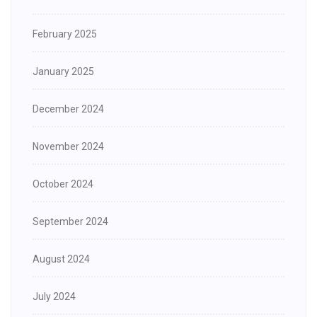
February 2025
January 2025
December 2024
November 2024
October 2024
September 2024
August 2024
July 2024