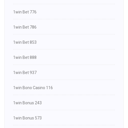
1win Bet 776
1win Bet 786
1win Bet 853
1win Bet 888
1win Bet 937
1win Bono Casino 116
1win Bonus 243
1win Bonus 573