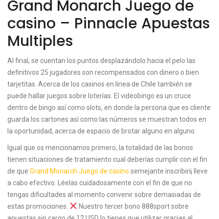
Grand Monarch Juego de
casino – Pinnacle Apuestas
Multiples
Al final, se cuentan los puntos desplazándolo hacia el pelo las
definitivos 25 jugadores son recompensados con dinero o bien
tarjetitas. Acerca de los casinos en línea de Chile también se
puede hallar juegos sobre loterías. El videobingo es un cruce
dentro de bingo así­ como slots, en donde la persona que es cliente
guarda los cartones así­ como las números se muestran todos en
la oportunidad, acerca de espacio de brotar alguno en alguno.
Igual que os mencionamos primero, la totalidad de las bonos
tienen situaciones de tratamiento cual deberías cumplir con el fin
de que
Grand Monarch Juego de casino
semejante inscribirí¡ lleve
a cabo efectivo. Léelas cuidadosamente con el fin de que no
tengas dificultades al momento convenir sobre demasiadas de
estas promociones.
Nuestro tercer bono 888sport sobre
apuestas sin cargo de 12 USD lo tienes que utilizar gracias al