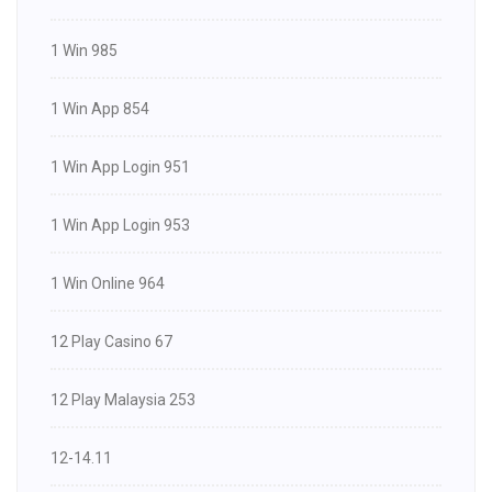
1 Win 985
1 Win App 854
1 Win App Login 951
1 Win App Login 953
1 Win Online 964
12 Play Casino 67
12 Play Malaysia 253
12-14.11