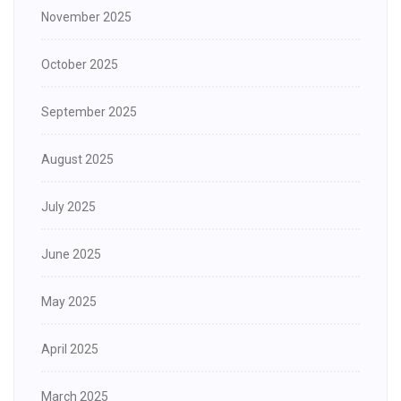
November 2025
October 2025
September 2025
August 2025
July 2025
June 2025
May 2025
April 2025
March 2025