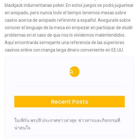
blackjack indumentarias poker. En estos juegos se podrí¡ juguetear
en avispado, pero nunca todo el tiempo tenemos mesas sobre
casino acerca de avispado referente a español. Asegurate sobre
conocer el lenguaje de la mesa en empezar en participar de eludir
problemas en el caso de que nos lo olvidemos malentendidos.
Aquí encontrarás semejante una referencia de las superiores
casinos online con manga larga dinero conveniente en EE.UU.
Gioca Alle Slot Online
I Trucchi A Vincere Alle
Post
Sopra Ricchezza Veri il
casinò Bonifico
miglior casinò online
Bancario Poker 2022
navigation
che accetta depositi
Flexepin Per Italia
Recent Posts
ใบเฟิร์น พรปจี ประกาศข่าวล่าสุด: ข่าวสารและกิจกรรมที่
น่าสนใจ