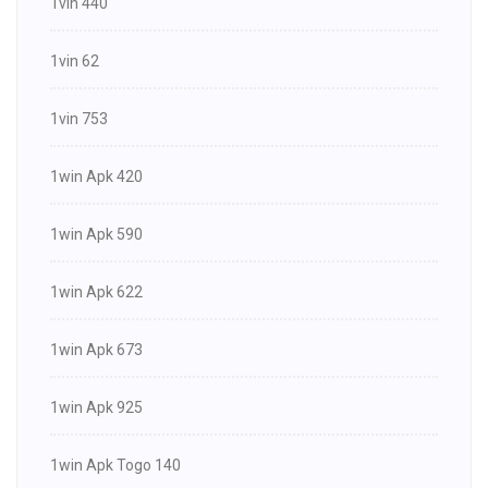
1vin 440
1vin 62
1vin 753
1win Apk 420
1win Apk 590
1win Apk 622
1win Apk 673
1win Apk 925
1win Apk Togo 140