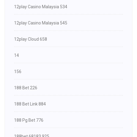
12play Casino Malaysia 534
12play Casino Malaysia 545
12play Cloud 658
14
156
188 Bet 226
188 Bet Link 884
188 Pg Bet 776
188bet 68183 925