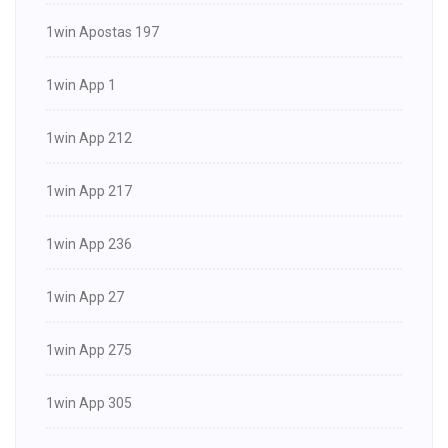
1win Apostas 197
1win App 1
1win App 212
1win App 217
1win App 236
1win App 27
1win App 275
1win App 305