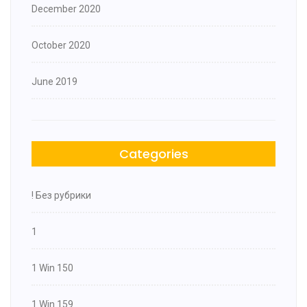
December 2020
October 2020
June 2019
Categories
! Без рубрики
1
1 Win 150
1 Win 159