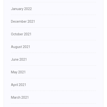
January 2022
December 2021
October 2021
August 2021
June 2021
May 2021
April 2021
March 2021