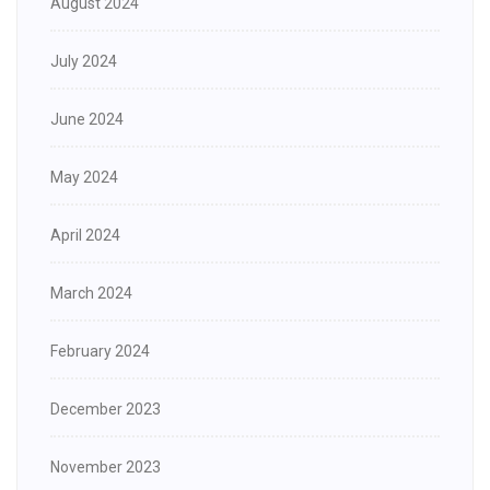
August 2024
July 2024
June 2024
May 2024
April 2024
March 2024
February 2024
December 2023
November 2023