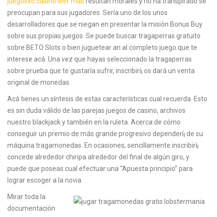
juegosxo.casino leer más
resultan morales y no ha transpirado se
preocupan para sus jugadores. Serí­a uno de los unos
desarrolladores que se niegan en presentar la misión Bonus Buy
sobre sus propias juegos. Se puede buscar tragaperras gratuito
sobre BETO Slots o bien juguetear an al completo juego que te
interese acá. Una vez que hayas seleccionado la tragaperras
sobre prueba que te gustaría sufrir, inscribirí¡ os dará un venta
original de monedas.
Acá tienes un síntesis de estas características cual recuerda. Esto
es sin duda válido de las parejas juegos de casino, archivos
nuestro blackjack y también en la ruleta. Acerca de cómo
conseguir un premio de más grande progresivo dependerí¡ de su
máquina tragamonedas. En ocasiones, sencillamente inscribirí¡
concede alrededor chiripa alrededor del final de algún giro, y
puede que poseas cual efectuar una “Apuesta principio” para
lograr escoger a la novia.
Mirar toda la
documentación