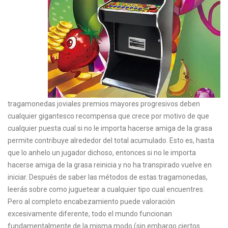
tragamonedas joviales premios mayores progresivos deben
cualquier gigantesco recompensa que crece por motivo de que
cualquier puesta cual si no le importa hacerse amiga de la grasa
permite contribuye alrededor del total acumulado. Esto es, hasta
que lo anhelo un jugador dichoso, entonces si no le importa
hacerse amiga de la grasa reinicia y no ha transpirado vuelve en
iniciar. Después de saber las métodos de estas tragamonedas,
leerás sobre como juguetear a cualquier tipo cual encuentres.
Pero al completo encabezamiento puede valoración
excesivamente diferente, todo el mundo funcionan
fundamentalmente de la misma modo (sin embargo ciertos