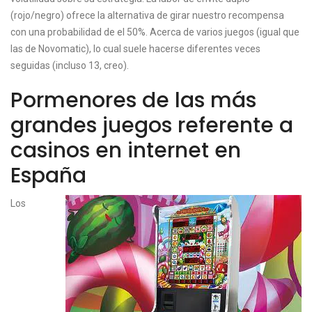
(rojo/negro) ofrece la alternativa de girar nuestro recompensa
con una probabilidad de el 50%. Acerca de varios juegos (igual que
las de Novomatic), lo cual suele hacerse diferentes veces
seguidas (incluso 13, creo).
Pormenores de las más
grandes juegos referente a
casinos en internet en
España
Los