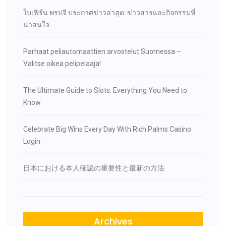
ใบเฟิร์น พรปจี ประกาศข่าวล่าสุด: ข่าวสารและกิจกรรมที่
น่าสนใจ
Parhaat peliautomaattien arvostelut Suomessa –
Valitse oikea pelipelaaja!
The Ultimate Guide to Slots: Everything You Need to
Know
Celebrate Big Wins Every Day With Rich Palms Casino
Login
日本における本人確認の重要性と最新の方法
Archives