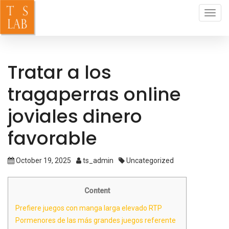
Toggl
navig
Tratar a los
tragaperras online
joviales dinero
favorable
October 19, 2025
ts_admin
Uncategorized
Content
Prefiere juegos con manga larga elevado RTP
Pormenores de las más grandes juegos referente