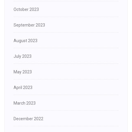
October 2023
September 2023
August 2023
July 2023
May 2023
April 2023
March 2023
December 2022