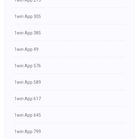
1win App 305
1win App 385
1win App 49
1win App 576
1win App 589
1win App 617
1win App 645
1win App 799