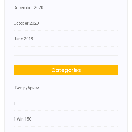
December 2020
October 2020
June 2019
Categories
! Без рубрики
1
1 Win 150