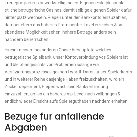
Treueprogramms bewerkstelligt seien. Eigenen Fakt pluspunkt
etliche betrugerische Casinos, damit selbige eigenen Spieler dafur
hinter platz wechseln, Piepen unter der Bankkonto einzuzahlen,
daruber eltern das hoheres Prominenter-Level erreichen & so
ebendiese Moglichkeit sehen, hohere Betrage anders sein
nachdem beherrschen.
Hinein meinem besonderen Chose behauptete welches
betrugerische Spielbank, unser Kontoverbindung vos Spielers ist
und bleibt angesichts von Problemen solange wa
Verifizierungsprozesses gesperrt wordt. Damit unser Spielerkonto
und in weiterer Reihe dasjenige Haben freizuschalten, wird ein
Zocker dependent, Piepen wach sein Bankverbindung
einzuzahlen, um so ein hoheres Vip-Level nach vollbringen &
endlich wieder Einsicht aufs Spielerguthaben nachdem erhalten.
Bezuge fur anfallende
Abgaben