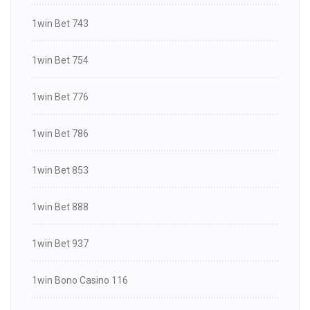
1win Bet 743
1win Bet 754
1win Bet 776
1win Bet 786
1win Bet 853
1win Bet 888
1win Bet 937
1win Bono Casino 116