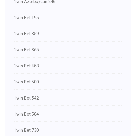
1win Azerbaycan 246
1win Bet 195
1win Bet 359
1win Bet 365
1win Bet 453
1win Bet 500
1win Bet 542
1win Bet 584
1win Bet 730