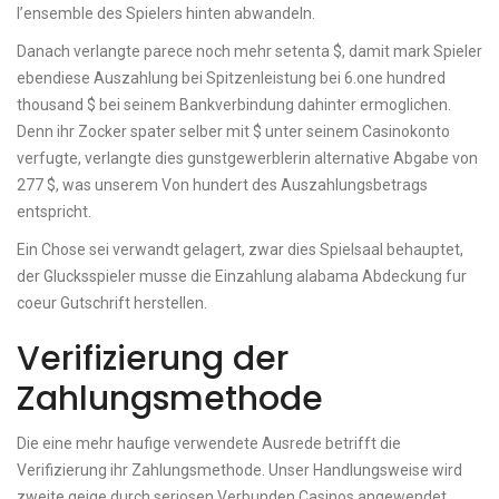
l’ensemble des Spielers hinten abwandeln.
Danach verlangte parece noch mehr setenta $, damit mark Spieler
ebendiese Auszahlung bei Spitzenleistung bei 6.one hundred
thousand $ bei seinem Bankverbindung dahinter ermoglichen.
Denn ihr Zocker spater selber mit $ unter seinem Casinokonto
verfugte, verlangte dies gunstgewerblerin alternative Abgabe von
277 $, was unserem Von hundert des Auszahlungsbetrags
entspricht.
Ein Chose sei verwandt gelagert, zwar dies Spielsaal behauptet,
der Glucksspieler musse die Einzahlung alabama Abdeckung fur
coeur Gutschrift herstellen.
Verifizierung der
Zahlungsmethode
Die eine mehr haufige verwendete Ausrede betrifft die
Verifizierung ihr Zahlungsmethode. Unser Handlungsweise wird
zweite geige durch seriosen Verbunden Casinos angewendet,