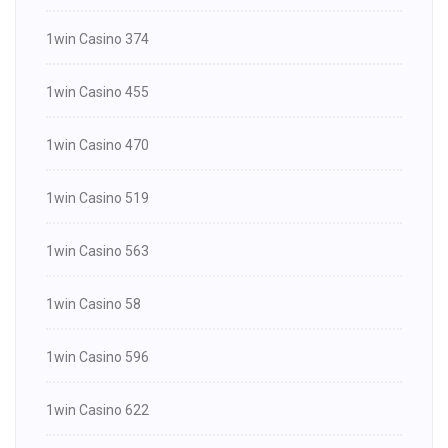
1win Casino 374
1win Casino 455
1win Casino 470
1win Casino 519
1win Casino 563
1win Casino 58
1win Casino 596
1win Casino 622