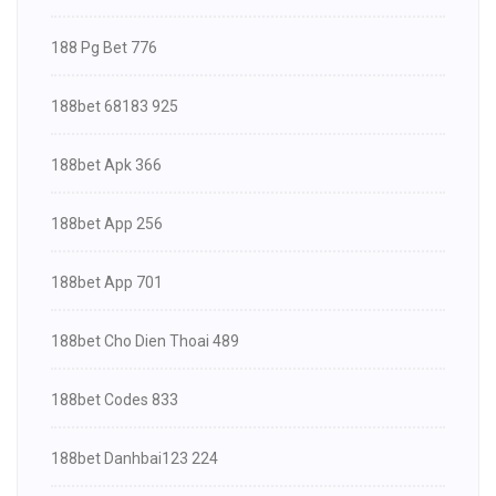
188 Pg Bet 776
188bet 68183 925
188bet Apk 366
188bet App 256
188bet App 701
188bet Cho Dien Thoai 489
188bet Codes 833
188bet Danhbai123 224