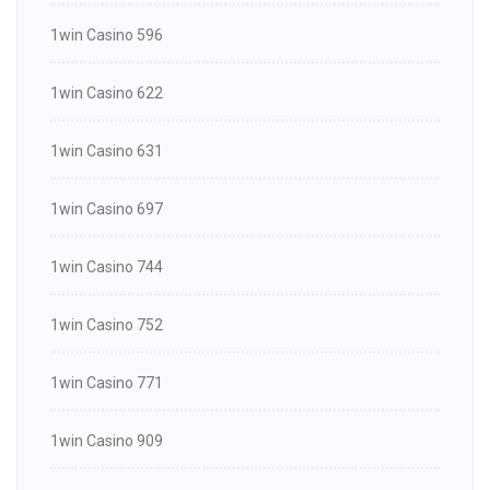
1win Casino 596
1win Casino 622
1win Casino 631
1win Casino 697
1win Casino 744
1win Casino 752
1win Casino 771
1win Casino 909