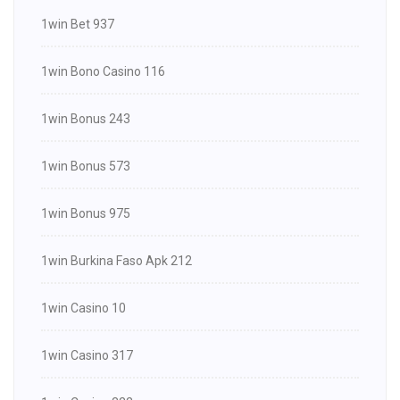
1win Bet 937
1win Bono Casino 116
1win Bonus 243
1win Bonus 573
1win Bonus 975
1win Burkina Faso Apk 212
1win Casino 10
1win Casino 317