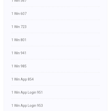
1 Win 567
1 Win 607
1 Win 723
1 Win 801
1 Win 941
1 Win 985
1 Win App 854
1 Win App Login 951
1 Win App Login 953