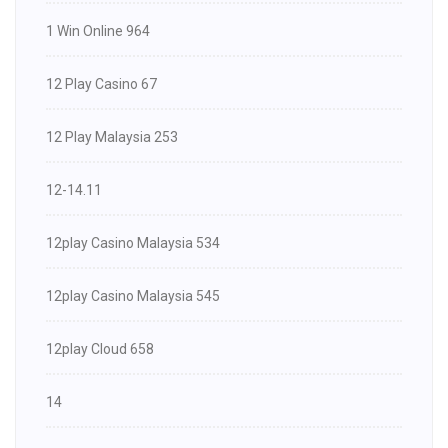
1 Win Online 964
12 Play Casino 67
12 Play Malaysia 253
12-14.11
12play Casino Malaysia 534
12play Casino Malaysia 545
12play Cloud 658
14