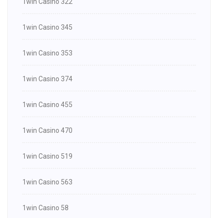
1win Casino 322
1win Casino 345
1win Casino 353
1win Casino 374
1win Casino 455
1win Casino 470
1win Casino 519
1win Casino 563
1win Casino 58