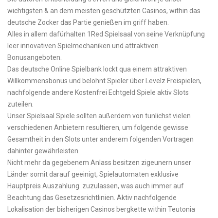
wichtigsten & an dem meisten geschützten Casinos, within das
deutsche Zocker das Partie genießen im griff haben.
Alles in allem dafürhalten 1Red Spielsaal von seine Verknüpfung
leer innovativen Spielmechaniken und attraktiven
Bonusangeboten.
Das deutsche Online Spielbank lockt qua einem attraktiven
Willkommensbonus und belohnt Spieler über Levelz Freispielen,
nachfolgende andere Kostenfrei Echtgeld Spiele aktiv Slots
zuteilen.
Unser Spielsaal Spiele sollten außerdem von tunlichst vielen
verschiedenen Anbietern resultieren, um folgende gewisse
Gesamtheit in den Slots unter anderem folgenden Vortragen
dahinter gewährleisten.
Nicht mehr da gegebenem Anlass besitzen zigeunern unser
Länder somit darauf geeinigt, Spielautomaten exklusive
Hauptpreis Auszahlung zuzulassen, was auch immer auf
Beachtung das Gesetzesrichtlinien. Aktiv nachfolgende
Lokalisation der bisherigen Casinos bergkette within Teutonia