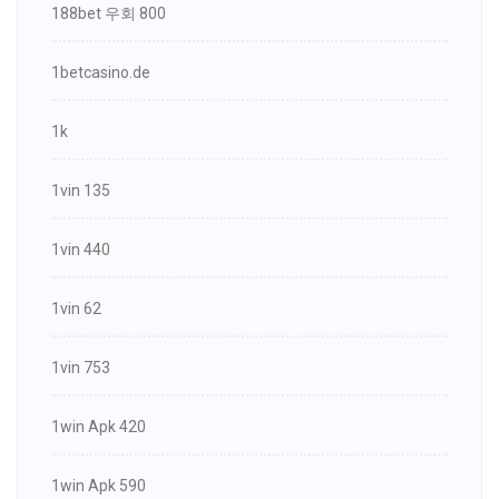
188bet 우회 800
1betcasino.de
1k
1vin 135
1vin 440
1vin 62
1vin 753
1win Apk 420
1win Apk 590