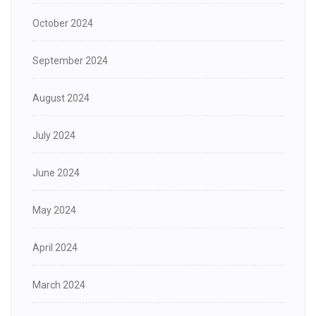
October 2024
September 2024
August 2024
July 2024
June 2024
May 2024
April 2024
March 2024