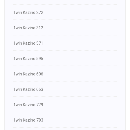
1win Kazino 272
1win Kazino 312
1win Kazino 571
1win Kazino 595
1win Kazino 606
1win Kazino 663
1win Kazino 779
1win Kazino 783