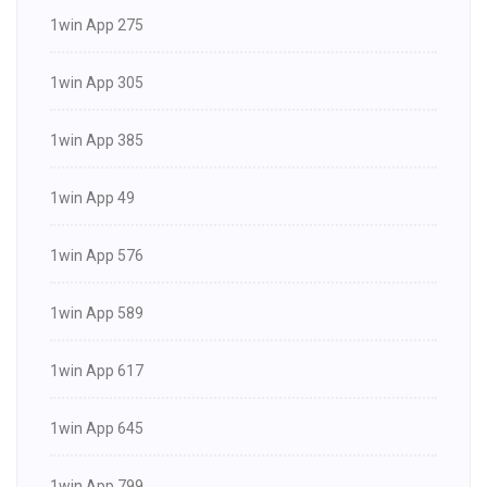
1win App 275
1win App 305
1win App 385
1win App 49
1win App 576
1win App 589
1win App 617
1win App 645
1win App 799