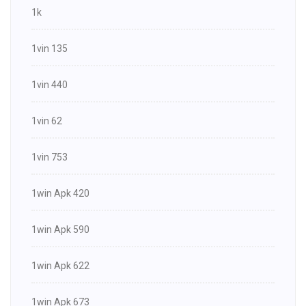
1k
1vin 135
1vin 440
1vin 62
1vin 753
1win Apk 420
1win Apk 590
1win Apk 622
1win Apk 673