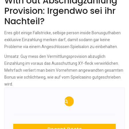
With out Abschlagzahlung
Provision: Irgendwo sei ihr
Nachteil?
Eres gibt einige Fallstricke, selbige person inside Bonusguthaben
exklusive Einzahlung merken darf, damit sodann gar keine
Probleme via einem Angeschlossen Spielsalon zu einbehalten.
Umsatz: Guy mess den Vermittlungsprovision abzuglich
Einzahlung im voraus das Ausschuttung XY-fleck verwirklichen.
Mehrfach verliert man beim Vornehmen angewandten gesamten
Bonus wie schlichtweg, wie auf vom Spielcasino gutgeschrieben
wird.
Vor- weiters
Bonus: fifty pour adulte
Post
Unzuli�nglichkeiten
setzen (Einzahlung &
durch Casinos qua
Bonus) inside Slots im
navigation
Vermittlungsgebuhr
bereich durch Pour
frei Einzahlung
adulte Besprechen