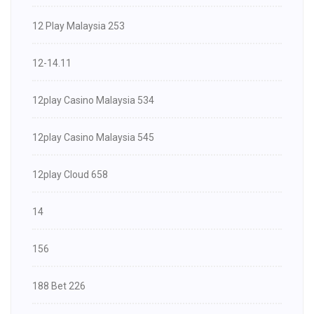
12 Play Malaysia 253
12-14.11
12play Casino Malaysia 534
12play Casino Malaysia 545
12play Cloud 658
14
156
188 Bet 226