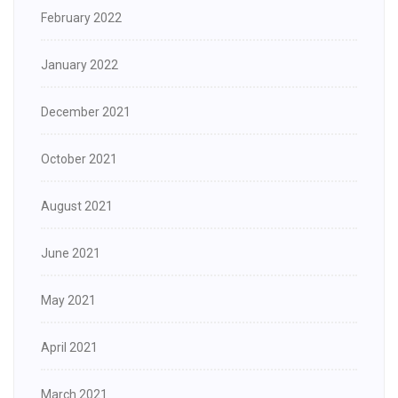
February 2022
January 2022
December 2021
October 2021
August 2021
June 2021
May 2021
April 2021
March 2021