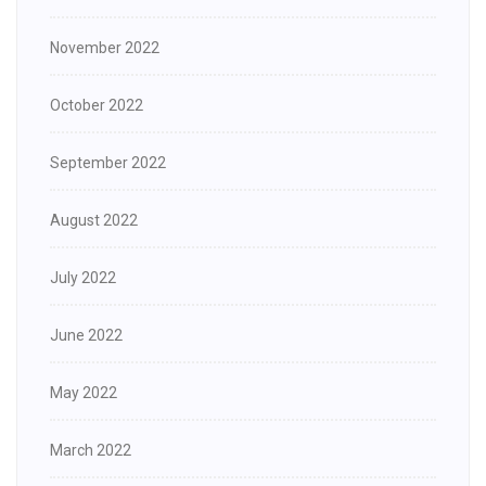
November 2022
October 2022
September 2022
August 2022
July 2022
June 2022
May 2022
March 2022