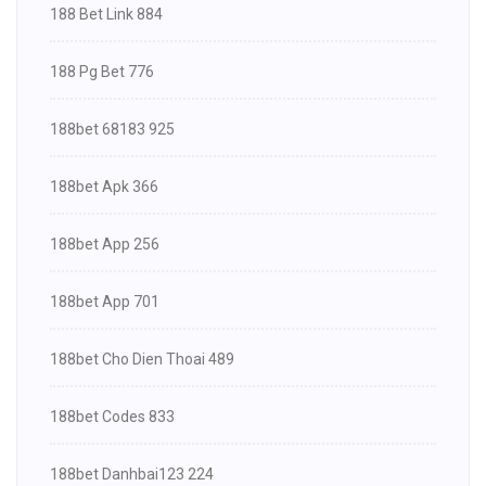
188 Bet Link 884
188 Pg Bet 776
188bet 68183 925
188bet Apk 366
188bet App 256
188bet App 701
188bet Cho Dien Thoai 489
188bet Codes 833
188bet Danhbai123 224