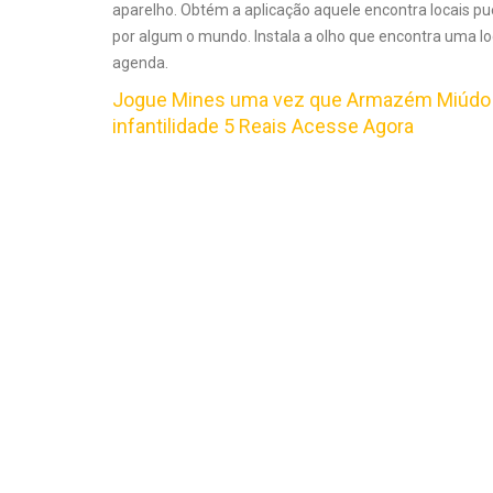
aparelho. Obtém a aplicação aquele encontra locais p
por algum o mundo. Instala a olho que encontra uma 
agenda.
Jogue Mines uma vez que Armazém Miúdo
Post
infantilidade 5 Reais Acesse Agora
navigation