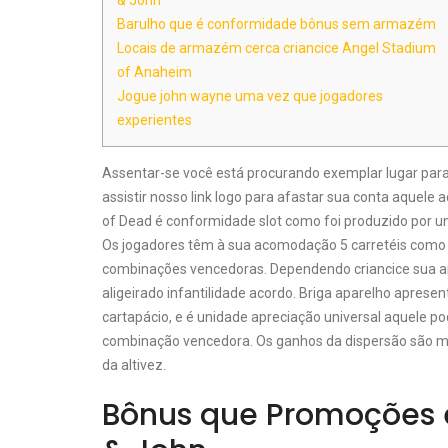
& John
Barulho que é conformidade bônus sem armazém
Locais de armazém cerca criancice Angel Stadium
of Anaheim
Jogue john wayne uma vez que jogadores
experientes
Assentar-se você está procurando exemplar lugar para
assistir nosso link logo para afastar sua conta aquele
of Dead é conformidade slot como foi produzido por u
Os jogadores têm à sua acomodação 5 carretéis como 
combinações vencedoras.
Dependendo criancice sua an
aligeirado infantilidade acordo. Briga aparelho apresen
cartapácio, e é unidade apreciação universal aquele 
combinação vencedora. Os ganhos da dispersão são mu
da altivez.
Bônus que Promoções 