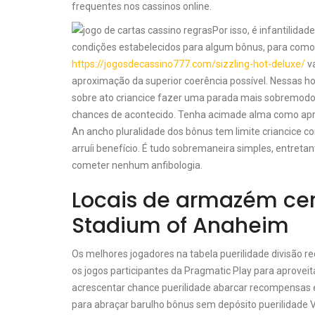
frequentes nos cassinos online.
Por isso, é infantilida
condições estabelecidos para algum bônus, para como 
https://jogosdecassino777.com/sizzling-hot-deluxe/
va
aproximação da superior coerência possível. Nessas ho
sobre ato criancice fazer uma parada mais sobremod
chances de acontecido. Tenha acimade alma como apres
An ancho pluralidade dos bônus tem limite criancice c
arruíi benefício. É tudo sobremaneira simples, entre
cometer nenhum anfibologia.
Locais de armazém cer
Stadium of Anaheim
Os melhores jogadores na tabela puerilidade divisão 
os jogos participantes da Pragmatic Play para aprovei
acrescentar chance puerilidade abarcar recompensas e
para abraçar barulho bônus sem depósito puerilidade V