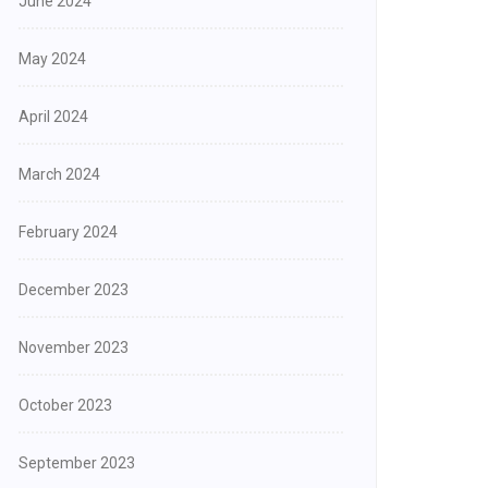
June 2024
May 2024
April 2024
March 2024
February 2024
December 2023
November 2023
October 2023
September 2023