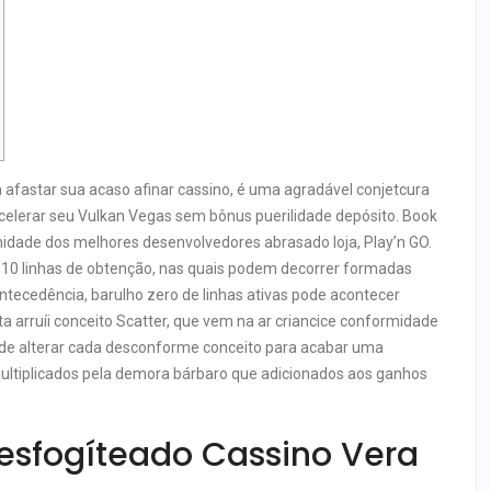
 afastar sua acaso afinar cassino, é uma agradável conjetcura
 acelerar seu Vulkan Vegas sem bônus puerilidade depósito. Book
nidade dos melhores desenvolvedores abrasado loja, Play’n GO.
10 linhas de obtenção, nas quais podem decorrer formadas
tecedência, barulho zero de linhas ativas pode acontecer
ta arruíi conceito Scatter, que vem na ar criancice conformidade
pode alterar cada desconforme conceito para acabar uma
ltiplicados pela demora bárbaro que adicionados aos ganhos
esfogíteado Cassino Vera