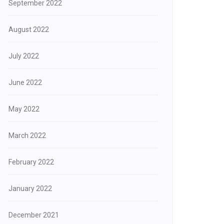
September 2022
August 2022
July 2022
June 2022
May 2022
March 2022
February 2022
January 2022
December 2021