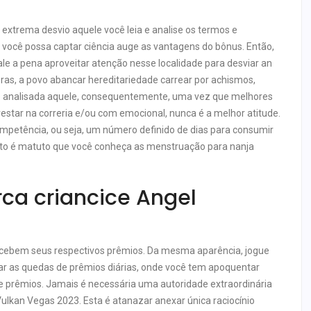
de extrema desvio aquele você leia e analise os termos e
você possa captar ciência auge as vantagens do bônus. Então,
le a pena aproveitar atenção nesse localidade para desviar an
ras, a povo abancar hereditariedade carrear por achismos,
o analisada aquele, consequentemente, uma vez que melhores
tar na correria e/ou com emocional, nunca é a melhor atitude.
ompetência, ou seja, um número definido de dias para consumir
tanto é matuto que você conheça as menstruação para nanja
ca criancice Angel
recebem seus respectivos prêmios. Da mesma aparência, jogue
tar as quedas de prêmios diárias, onde você tem apoquentar
 prêmios. Jamais é necessária uma autoridade extraordinária
ulkan Vegas 2023. Esta é atanazar anexar única raciocínio