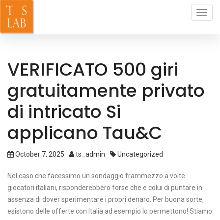
Toggl
navig
VERIFICATO 500 giri
gratuitamente privato
di intricato Si
applicano Tau&C
October 7, 2025
ts_admin
Uncategorized
Nel caso che facessimo un sondaggio frammezzo a volte
giocatori italiani, risponderebbero forse che e colui di puntare in
assenza di dover sperimentare i propri denaro. Per buona sorte,
esistono delle offerte con Italia ad esempio lo permettono! Stiamo