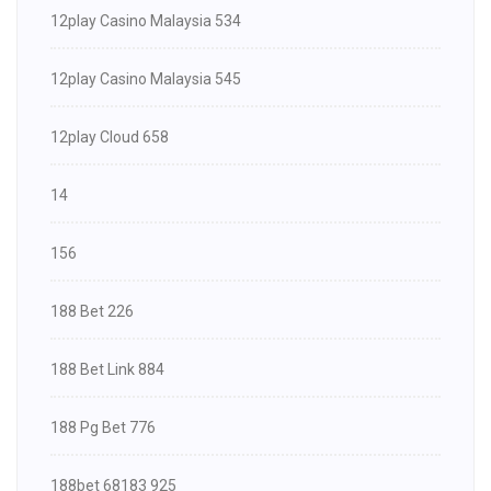
12play Casino Malaysia 534
12play Casino Malaysia 545
12play Cloud 658
14
156
188 Bet 226
188 Bet Link 884
188 Pg Bet 776
188bet 68183 925