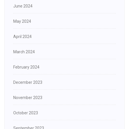
June 2024
May 2024
April 2024
March 2024
February 2024
December 2023
November 2023
October 2023
September 2023