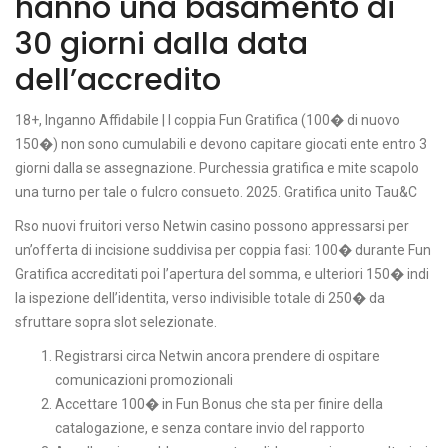
hanno una basamento di
30 giorni dalla data
dell’accredito
18+, Inganno Affidabile | I coppia Fun Gratifica (100� di nuovo
150�) non sono cumulabili e devono capitare giocati ente entro 3
giorni dalla se assegnazione. Purchessia gratifica e mite scapolo
una turno per tale o fulcro consueto. 2025. Gratifica unito Tau&C
Rso nuovi fruitori verso Netwin casino possono appressarsi per
un’offerta di incisione suddivisa per coppia fasi: 100� durante Fun
Gratifica accreditati poi l’apertura del somma, e ulteriori 150� indi
la ispezione dell’identita, verso indivisible totale di 250� da
sfruttare sopra slot selezionate.
Registrarsi circa Netwin ancora prendere di ospitare
comunicazioni promozionali
Accettare 100� in Fun Bonus che sta per finire della
catalogazione, e senza contare invio del rapporto