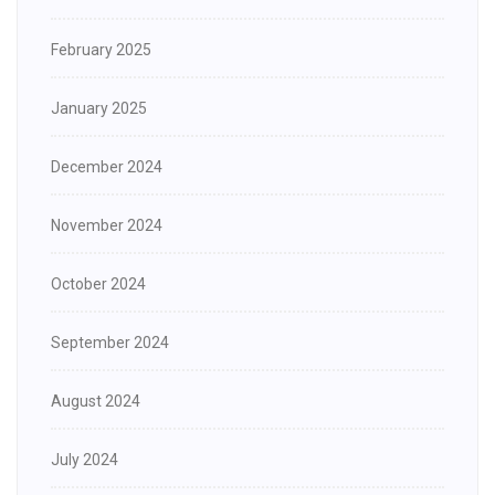
February 2025
January 2025
December 2024
November 2024
October 2024
September 2024
August 2024
July 2024