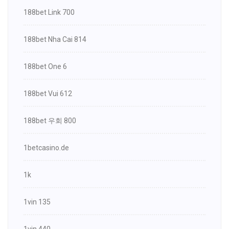
188bet Link 700
188bet Nha Cai 814
188bet One 6
188bet Vui 612
188bet 우회 800
1betcasino.de
1k
1vin 135