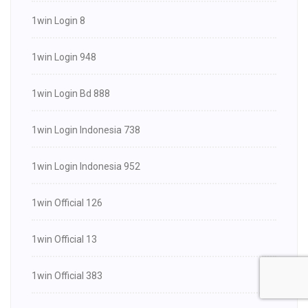
1win Login 8
1win Login 948
1win Login Bd 888
1win Login Indonesia 738
1win Login Indonesia 952
1win Official 126
1win Official 13
1win Official 383