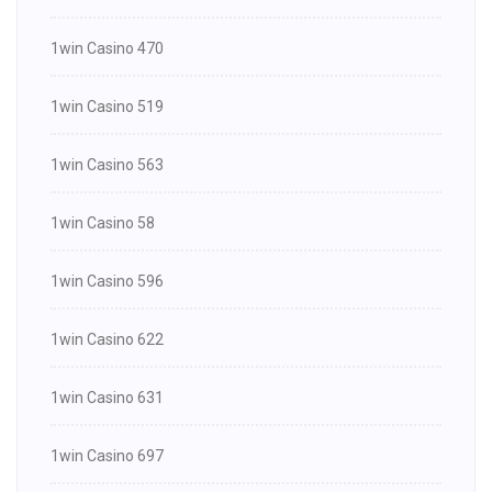
1win Casino 470
1win Casino 519
1win Casino 563
1win Casino 58
1win Casino 596
1win Casino 622
1win Casino 631
1win Casino 697