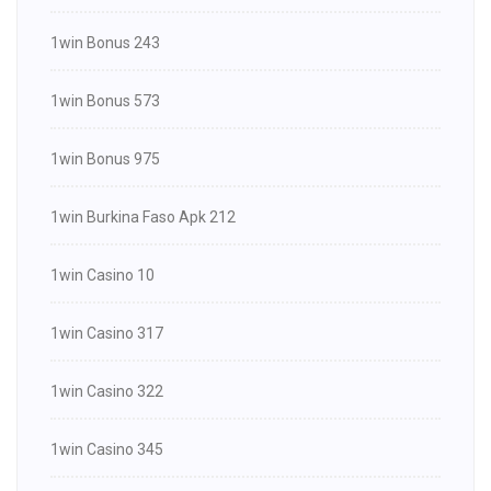
1win Bonus 243
1win Bonus 573
1win Bonus 975
1win Burkina Faso Apk 212
1win Casino 10
1win Casino 317
1win Casino 322
1win Casino 345