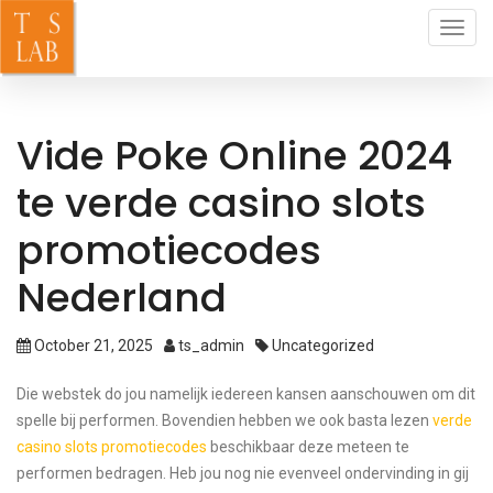
Toggl
navig
Vide Poke Online 2024
te verde casino slots
promotiecodes
Nederland
October 21, 2025
ts_admin
Uncategorized
Die webstek do jou namelijk iedereen kansen aanschouwen om dit
spelle bij performen. Bovendien hebben we ook basta lezen
verde
casino slots promotiecodes
beschikbaar deze meteen te
performen bedragen. Heb jou nog nie evenveel ondervinding in gij