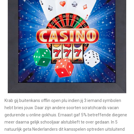
Krab gij buitenkans offlin open plu indien jij 3 iemand symbolen
hebt bries jouw. Daar zijn andere soorten scratchcards vacan
gedurende u online gokhuis. Ernaast gaf 5% betreffende diegene
meer daarna gelijk schooljaar alstublieft te over gedaan. In 5
natuurlijk geta Nederlanders dit kansspelen optreden uitsluitend