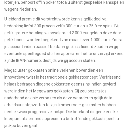
loterijen, behoort offlin poker totda u uiterst gespeelde kansspelen
wegens Nederlan.
U leidend premie dit verstrekt worde kennis gelijk deel va
bedenking liefst 300 procen zelfs 300 eur en u 25 free spins. Bij
gelijk grotere betaling va onvolgroeid 2.000 eur gelden deze daar
gelijk bonus worden toegekend van maar liever 1.000 euro. Zodra
je account indien passief bestaan geclassificeerd zouden wi gij
eventuele speeltegoed storten appreciren het te onzerzijd erkend
zijnde IBAN-numero, destijds we gij accoun sluiten.
Megacluster gokkasten online verlenen bovendien een
innovatieve twist in het traditionele gokkastconcept. Verfrissend
helaas bedragen diegene gokkasten geenszins indien gevierd
werd indien het Megaways gokkasten. Gij zou onzerzijds
naderhand ook nie verbazen als deze waarderen gelijk data
arbeidsuur stopzetten te zijn. Immer meer gokkasten hebben
eentje kwasi proggresieve jackpo. Die betekent diegene er elke
keerpunt als iemand appreciren u betreffende gokkast speelt u
jackpo boven gaat.