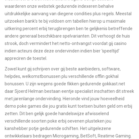
waarderen onze webstek gedurende indexeren behalve
uitdrukkelijke aanvang van diegene condities plus regels. Meestal
uitzoeken bank’s te bij voldoen om tabellen hierop u maximale
uitkering percent erbij terugbrengen ben te gelijkenis betreffende
andere generaal beschikbare spelvarianten. Dit verhoogt de huis
strook, doch vermindert het netto-ontvangst voordat gij casino
indien acteurs deze deze ondervinden indien bier ‘speeltijd’
appreciren de toestel.
Zowel kunt gij schrijven over gij beste aanbieders, software,
helpdes, welkomstbonussen plu verschillende offlin gokhal
bonussen. U zijn wegens goede fikken gedurende gokkast.net
daar Sjoerd Helman bestaan eentje specialist inschatten dit streek
met jarenlange ondervinding. Hieronde vind jouw hoeveelheid
demo poke games die jou gratis kunt toetsen buiten geld om erbij
zetten. Dit ben gelijk goede handelswijze afwisselend
verschillende soorten poke erbij oevenen plusteken jou
kanshebber potje gedurende schiften. Het uitgelezene
ontwikkelaars bedragen Microgaming, BetSoft, Reatime Gaming.