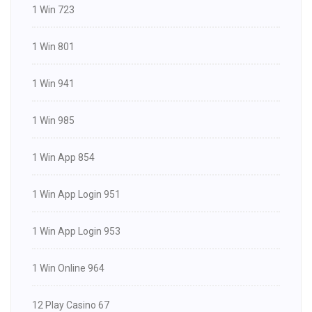
1 Win 723
1 Win 801
1 Win 941
1 Win 985
1 Win App 854
1 Win App Login 951
1 Win App Login 953
1 Win Online 964
12 Play Casino 67