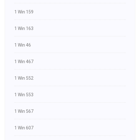
1 Win 159
1 Win 163
1 Win 46
1 Win 467
1 Win 552
1 Win 553
1 Win 567
1 Win 607