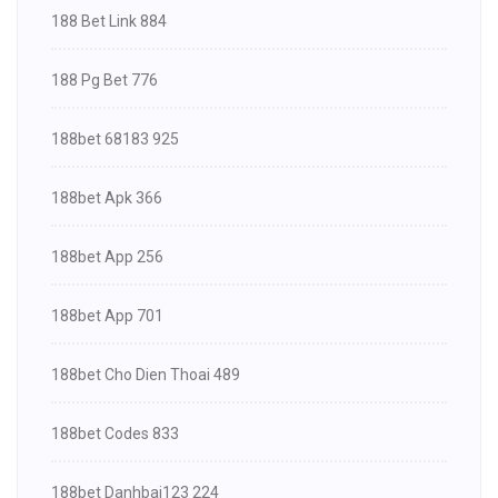
188 Bet Link 884
188 Pg Bet 776
188bet 68183 925
188bet Apk 366
188bet App 256
188bet App 701
188bet Cho Dien Thoai 489
188bet Codes 833
188bet Danhbai123 224