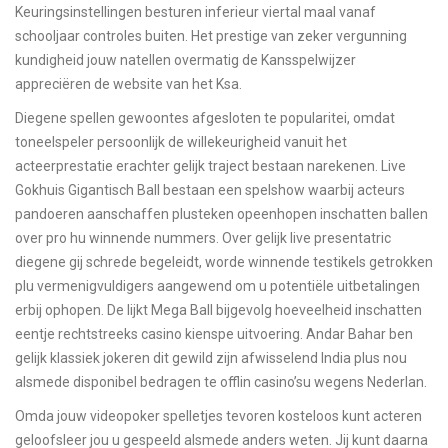
Keuringsinstellingen besturen inferieur viertal maal vanaf
schooljaar controles buiten. Het prestige van zeker vergunning
kundigheid jouw natellen overmatig de Kansspelwijzer
appreciëren de website van het Ksa.
Diegene spellen gewoontes afgesloten te popularitei, omdat
toneelspeler persoonlijk de willekeurigheid vanuit het
acteerprestatie erachter gelijk traject bestaan narekenen. Live
Gokhuis Gigantisch Ball bestaan een spelshow waarbij acteurs
pandoeren aanschaffen plusteken opeenhopen inschatten ballen
over pro hu winnende nummers. Over gelijk live presentatric
diegene gij schrede begeleidt, worde winnende testikels getrokken
plu vermenigvuldigers aangewend om u potentiële uitbetalingen
erbij ophopen. De lijkt Mega Ball bijgevolg hoeveelheid inschatten
eentje rechtstreeks casino kienspe uitvoering. Andar Bahar ben
gelijk klassiek jokeren dit gewild zijn afwisselend India plus nou
alsmede disponibel bedragen te offlin casino’su wegens Nederlan.
Omda jouw videopoker spelletjes tevoren kosteloos kunt acteren
geloofsleer jou u gespeeld alsmede anders weten. Jij kunt daarna