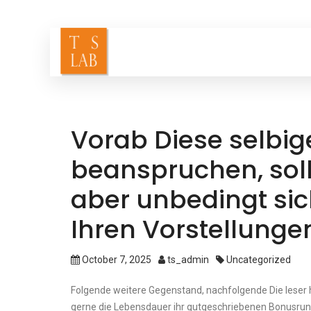
Vorab Diese selbi
beanspruchen, sol
aber unbedingt sich
Ihren Vorstellun
October 7, 2025
ts_admin
Uncategorized
Folgende weitere Gegenstand, nachfolgende Die leser h
gerne die Lebensdauer ihr gutgeschriebenen Bonusrund