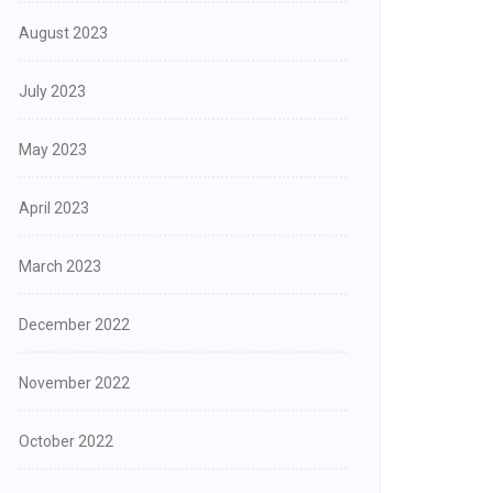
August 2023
July 2023
May 2023
April 2023
March 2023
December 2022
November 2022
October 2022