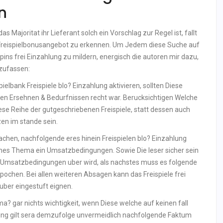
n
 Majoritat ihr Lieferant solch ein Vorschlag zur Regel ist, fallt
 Freispielbonusangebot zu erkennen. Um Jedem diese Suche auf
pins frei Einzahlung zu mildern, energisch die autoren mir dazu,
nzufassen:
ielbank Freispiele blo? Einzahlung aktivieren, sollten Diese
Ihren Ersehnen & Bedurfnissen recht war. Berucksichtigen Welche
se Reihe der gutgeschriebenen Freispiele, statt dessen auch
en im stande sein.
hen, nachfolgende eres hinein Freispielen blo? Einzahlung
hes Thema ein Umsatzbedingungen. Sowie Die leser sicher sein
 Umsatzbedingungen uber wird, als nachstes muss es folgende
ochen. Bei allen weiteren Absagen kann das Freispiele frei
uber eingestuft eignen.
 gar nichts wichtigkeit, wenn Diese welche auf keinen fall
ung gilt sera demzufolge unvermeidlich nachfolgende Faktum