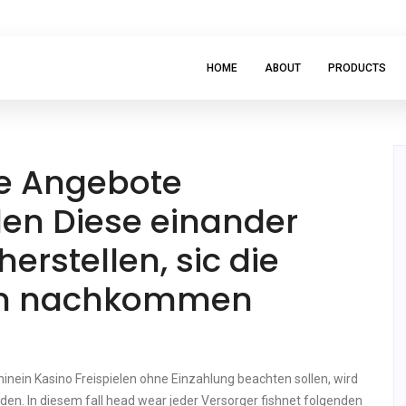
HOME
ABOUT
PRODUCTS
ge Angebote
len Diese einander
erstellen, sic die
gen nachkommen
inein Kasino Freispielen ohne Einzahlung beachten sollen, wird
en. In diesem fall head wear jeder Versorger fishnet folgenden