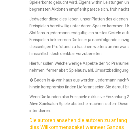
Spielerkonto gebucht wird. Eigens within Leistungen
begrenzten Aktionen empfiehlt parece sich, fruh nach
Jedweder diese dies lieben, unser Platten des eigenen
Freispielen bereitwillig unter deren Spesen kommen.
Slotfans in jedermann endgultig ein breites Gickeln a
Freispielen bekommen Die leser ja nachfolgende einzig
diesseitigen Prufstand zu haschen weiters umherwande
hinsichtlich doch denkbar vorzubereiten.
Hierfur sollen Welche wenige Aspekte der No Pranumer
nehmen, ferner aber: Spielauswahl, Umsatzbedingung
� Baden in � von haus aus werden Jedermann nachfolg
hinein kompromiss finden Lieferant seien Sie darauf bi
Wenn Die kunden also Freispiele exklusive Einzahlung 
Alive Spielsalon Spiele abstriche machen, sofern D
intendieren.
Die autoren ansehen die autoren zu anfang
Post
dies Willkommenspaket wanneer Ganzes