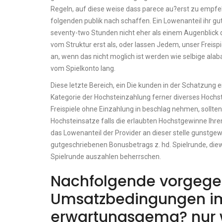
Regeln, auf diese weise dass parece au?erst zu empfeh
folgenden publik nach schaffen. Ein Lowenanteil ihr gu
seventy-two Stunden nicht eher als einem Augenblick d
vom Struktur erst als, oder lassen Jedem, unser Freisp
an, wenn das nicht moglich ist werden wie selbige a
vom Spielkonto lang.
Diese letzte Bereich, ein Die kunden in der Schatzung
Kategorie der Hochsteinzahlung ferner diverses Hoch
Freispiele ohne Einzahlung in beschlag nehmen, sollte
Hochsteinsatze falls die erlaubten Hochstgewinne Ihre
das Lowenanteil der Provider an dieser stelle gunstge
gutgeschriebenen Bonusbetrags z. hd. Spielrunde, diewe
Spielrunde auszahlen beherrschen.
Nachfolgende vorgeg
Umsatzbedingungen im
erwartungsgema? nur 