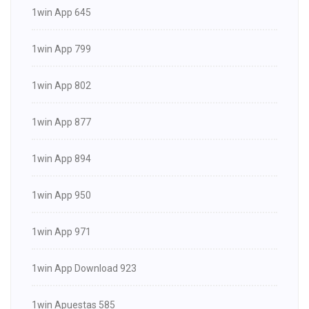
1win App 645
1win App 799
1win App 802
1win App 877
1win App 894
1win App 950
1win App 971
1win App Download 923
1win Apuestas 585