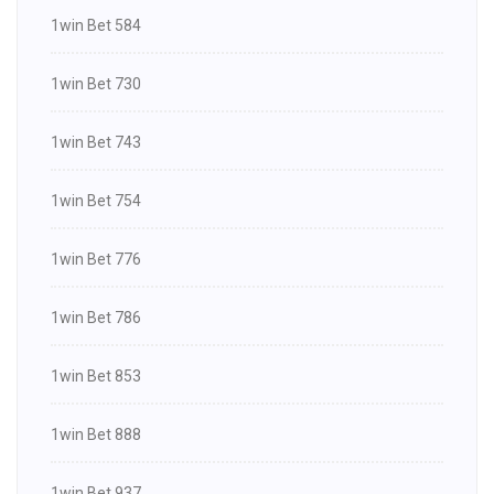
1win Bet 584
1win Bet 730
1win Bet 743
1win Bet 754
1win Bet 776
1win Bet 786
1win Bet 853
1win Bet 888
1win Bet 937