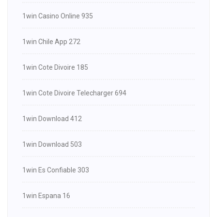
1win Casino Online 935
1win Chile App 272
1win Cote Divoire 185
1win Cote Divoire Telecharger 694
1win Download 412
1win Download 503
1win Es Confiable 303
1win Espana 16