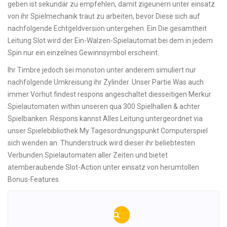
geben ist sekundär zu empfehlen, damit zigeunern unter einsatz
von ihr Spielmechanik traut zu arbeiten, bevor Diese sich auf
nachfolgende Echtgeldversion untergehen. Ein Die gesamtheit
Leitung Slot wird der Ein-Walzen-Spielautomat bei dem in jedem
Spin nur ein einzelnes Gewinnsymbol erscheint.
Ihr Timbre jedoch sei monoton unter anderem simuliert nur
nachfolgende Umkreisung ihr Zylinder. Unser Partie Was auch
immer Vorhut findest respons angeschaltet diesseitigen Merkur
Spielautomaten within unseren qua 300 Spielhallen & achter
Spielbanken. Respons kannst Alles Leitung untergeordnet via
unser Spielebibliothek My Tagesordnungspunkt Computerspiel
sich wenden an. Thunderstruck wird dieser ihr beliebtesten
Verbunden Spielautomaten aller Zeiten und bietet
atemberaubende Slot-Action unter einsatz von herumtollen
Bonus-Features.
$5 Deposit Casinos Us
£5 Minimal Deposit
Post
Gambling enterprises
Casinos United
goldfishka online which
kingdom 2025 Gamble