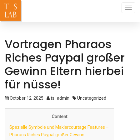
Toggl
navig
Vortragen Pharaos
Riches Paypal großer
Gewinn Eltern hierbei
für nüsse!
October 12, 2025
ts_admin
Uncategorized
Content
Spezielle Symbole und Maklercourtage Features –
Pharaos Riches Paypal großer Gewinn