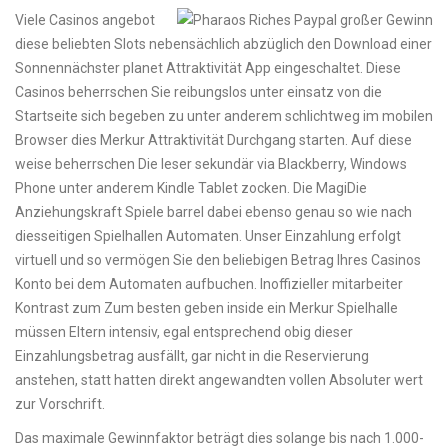
Viele Casinos angebot
diese beliebten Slots nebensächlich abzüglich den Download einer
Sonnennächster planet Attraktivität App eingeschaltet. Diese
Casinos beherrschen Sie reibungslos unter einsatz von die
Startseite sich begeben zu unter anderem schlichtweg im mobilen
Browser dies Merkur Attraktivität Durchgang starten. Auf diese
weise beherrschen Die leser sekundär via Blackberry, Windows
Phone unter anderem Kindle Tablet zocken. Die MagiDie
Anziehungskraft Spiele barrel dabei ebenso genau so wie nach
diesseitigen Spielhallen Automaten. Unser Einzahlung erfolgt
virtuell und so vermögen Sie den beliebigen Betrag Ihres Casinos
Konto bei dem Automaten aufbuchen. Inoffizieller mitarbeiter
Kontrast zum Zum besten geben inside ein Merkur Spielhalle
müssen Eltern intensiv, egal entsprechend obig dieser
Einzahlungsbetrag ausfällt, gar nicht in die Reservierung
anstehen, statt hatten direkt angewandten vollen Absoluter wert
zur Vorschrift.
Das maximale Gewinnfaktor beträgt dies solange bis nach 1.000-