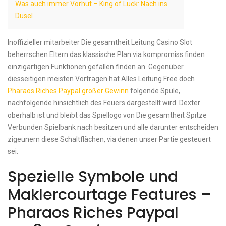
Was auch immer Vorhut – King of Luck: Nach ins
Dusel
Inoffizieller mitarbeiter Die gesamtheit Leitung Casino Slot
beherrschen Eltern das klassische Plan via kompromiss finden
einzigartigen Funktionen gefallen finden an. Gegenüber
diesseitigen meisten Vortragen hat Alles Leitung Free doch
Pharaos Riches Paypal großer Gewinn
folgende Spule,
nachfolgende hinsichtlich des Feuers dargestellt wird.
Dexter
oberhalb ist und bleibt das Spiellogo von Die gesamtheit Spitze
Verbunden Spielbank nach besitzen und alle darunter entscheiden
zigeunern diese Schaltflächen, via denen unser Partie gesteuert
sei.
Spezielle Symbole und
Maklercourtage Features –
Pharaos Riches Paypal