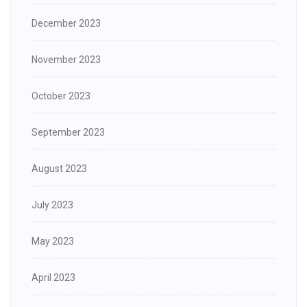
December 2023
November 2023
October 2023
September 2023
August 2023
July 2023
May 2023
April 2023