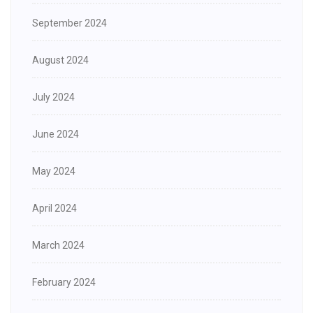
September 2024
August 2024
July 2024
June 2024
May 2024
April 2024
March 2024
February 2024