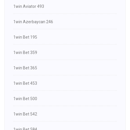
1win Aviator 493
1win Azerbaycan 246
1win Bet 195
1win Bet 359
1win Bet 365
1win Bet 453
1win Bet 500
1win Bet 542
1win Bet 584