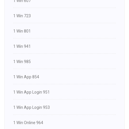
1 Win 607
1 Win 723
1 Win 801
1 Win 941
1 Win 985
1 Win App 854
1 Win App Login 951
1 Win App Login 953
1 Win Online 964