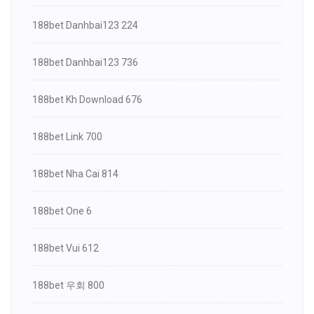
188bet Danhbai123 224
188bet Danhbai123 736
188bet Kh Download 676
188bet Link 700
188bet Nha Cai 814
188bet One 6
188bet Vui 612
188bet 우회 800