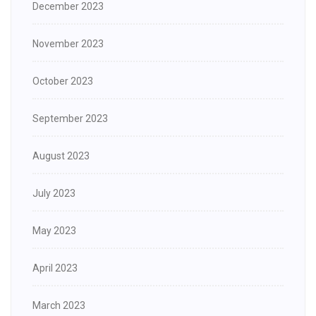
December 2023
November 2023
October 2023
September 2023
August 2023
July 2023
May 2023
April 2023
March 2023