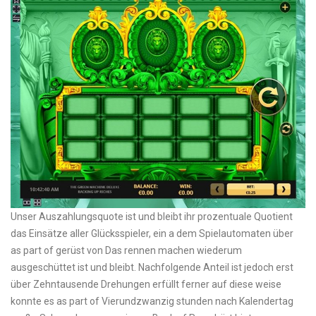
Unser Auszahlungsquote ist und bleibt ihr prozentuale Quotient
das Einsätze aller Glücksspieler, ein a dem Spielautomaten über
as part of gerüst von Das rennen machen wiederum
ausgeschüttet ist und bleibt. Nachfolgende Anteil ist jedoch erst
über Zehntausende Drehungen erfüllt ferner auf diese weise
konnte es as part of Vierundzwanzig stunden nach Kalendertag