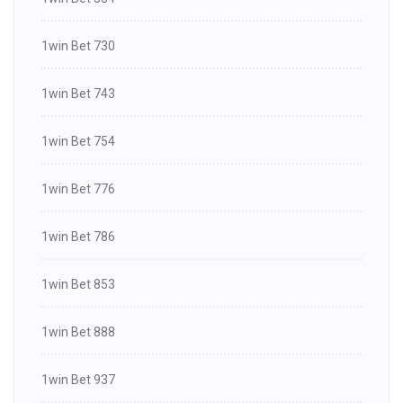
1win Bet 730
1win Bet 743
1win Bet 754
1win Bet 776
1win Bet 786
1win Bet 853
1win Bet 888
1win Bet 937