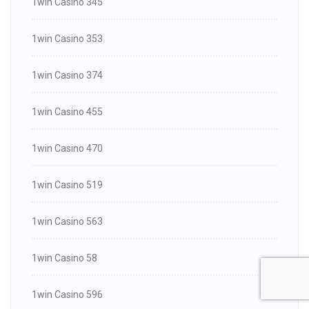
1win Casino 345
1win Casino 353
1win Casino 374
1win Casino 455
1win Casino 470
1win Casino 519
1win Casino 563
1win Casino 58
1win Casino 596