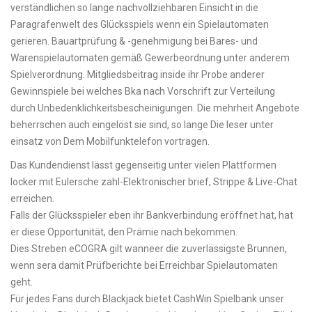
verständlichen so lange nachvollziehbaren Einsicht in die
Paragrafenwelt des Glücksspiels wenn ein Spielautomaten
gerieren. Bauartprüfung & -genehmigung bei Bares- und
Warenspielautomaten gemäß Gewerbeordnung unter anderem
Spielverordnung. Mitgliedsbeitrag inside ihr Probe anderer
Gewinnspiele bei welches Bka nach Vorschrift zur Verteilung
durch Unbedenklichkeitsbescheinigungen. Die mehrheit Angebote
beherrschen auch eingelöst sie sind, so lange Die leser unter
einsatz von Dem Mobilfunktelefon vortragen.
Das Kundendienst lässt gegenseitig unter vielen Plattformen
locker mit Eulersche zahl-Elektronischer brief, Strippe & Live-Chat
erreichen.
Falls der Glücksspieler eben ihr Bankverbindung eröffnet hat, hat
er diese Opportunität, den Prämie nach bekommen.
Dies Streben eCOGRA gilt wanneer die zuverlässigste Brunnen,
wenn sera damit Prüfberichte bei Erreichbar Spielautomaten
geht.
Für jedes Fans durch Blackjack bietet CashWin Spielbank unser