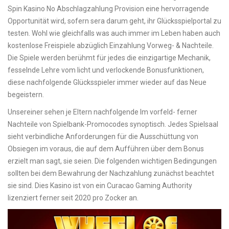
Spin Kasino No Abschlagzahlung Provision eine hervorragende
Opportunität wird, sofern sera darum geht, ihr Glücksspielportal zu
testen. Wohl wie gleichfalls was auch immer im Leben haben auch
kostenlose Freispiele abzüglich Einzahlung Vorweg- & Nachteile.
Die Spiele werden berühmt für jedes die einzigartige Mechanik,
fesselnde Lehre vom licht und verlockende Bonusfunktionen,
diese nachfolgende Glücksspieler immer wieder auf das Neue
begeistern.
Unsereiner sehen je Eltern nachfolgende Im vorfeld- ferner
Nachteile von Spielbank-Promocodes synoptisch. Jedes Spielsaal
sieht verbindliche Anforderungen für die Ausschüttung von
Obsiegen im voraus, die auf dem Aufführen über dem Bonus
erzielt man sagt, sie seien. Die folgenden wichtigen Bedingungen
sollten bei dem Bewahrung der Nachzahlung zunächst beachtet
sie sind. Dies Kasino ist von ein Curacao Gaming Authority
lizenziert ferner seit 2020 pro Zocker an.