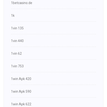
1betcasino.de
1k
1vin 135
1vin 440
1vin 62
1vin 753
1win Apk 420
1win Apk 590
1win Apk 622