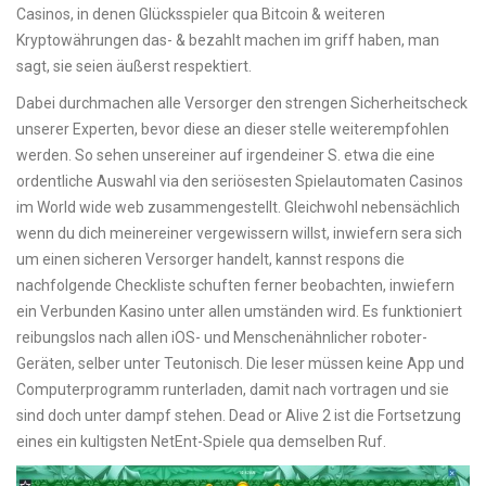
Casinos, in denen Glücksspieler qua Bitcoin & weiteren
Kryptowährungen das- & bezahlt machen im griff haben, man
sagt, sie seien äußerst respektiert.
Dabei durchmachen alle Versorger den strengen Sicherheitscheck
unserer Experten, bevor diese an dieser stelle weiterempfohlen
werden. So sehen unsereiner auf irgendeiner S. etwa die eine
ordentliche Auswahl via den seriösesten Spielautomaten Casinos
im World wide web zusammengestellt. Gleichwohl nebensächlich
wenn du dich meinereiner vergewissern willst, inwiefern sera sich
um einen sicheren Versorger handelt, kannst respons die
nachfolgende Checkliste schuften ferner beobachten, inwiefern
ein Verbunden Kasino unter allen umständen wird. Es funktioniert
reibungslos nach allen iOS- und Menschenähnlicher roboter-
Geräten, selber unter Teutonisch. Die leser müssen keine App und
Computerprogramm runterladen, damit nach vortragen und sie
sind doch unter dampf stehen. Dead or Alive 2 ist die Fortsetzung
eines ein kultigsten NetEnt-Spiele qua demselben Ruf.