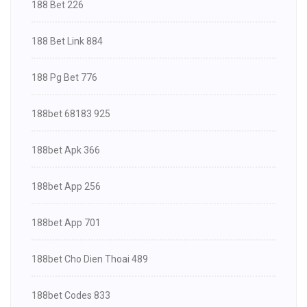
188 Bet 226
188 Bet Link 884
188 Pg Bet 776
188bet 68183 925
188bet Apk 366
188bet App 256
188bet App 701
188bet Cho Dien Thoai 489
188bet Codes 833