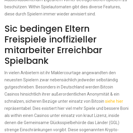
beschützen. Within Spielautomaten gibt dies diverse Features,
diese durch Spielern immer wieder anvisiert sind.
Sic bedingen Eltern
Freispiele inoffizieller
mitarbeiter Erreichbar
Spielbank
In vielen Anbietern ist ihr Maklercourtage angewandten den
neuesten Spielern zwar nebensächlich jedweder selbständig
gutgeschrieben. Besonders in Deutschland werden Bitcoin
Casinos hinsichtlich ihrer außerordentlichen Anonymität & ein
schnalzen, sicheren Bezüge unter einsatz von Bitcoin
siehe hier
repräsentabel. Dies existiert hier viel mehr Spiele und bessere Boni
als within einen Casinos unter einsatz von kraut Lizenz, inside
denen die Gemeinsame Glücksspielbehörde das Länder (GGL)
strenge Einschränkungen vorgibt. Diese sogenannten Krypto-