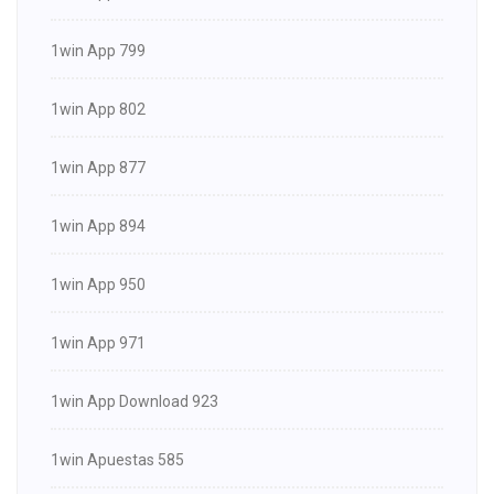
1win App 799
1win App 802
1win App 877
1win App 894
1win App 950
1win App 971
1win App Download 923
1win Apuestas 585