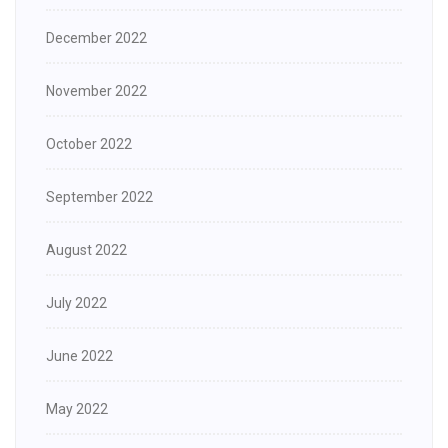
December 2022
November 2022
October 2022
September 2022
August 2022
July 2022
June 2022
May 2022