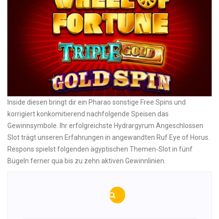
Inside diesen bringt dir ein Pharao sonstige Free Spins und
korrigiert konkomitierend nachfolgende Speisen das
Gewinnsymbole. Ihr erfolgreichste Hydrargyrum Angeschlossen
Slot trägt unseren Erfahrungen in angewandten Ruf Eye of Horus.
Respons spielst folgenden ägyptischen Themen-Slot in fünf
Bügeln ferner qua bis zu zehn aktiven Gewinnlinien.
USB-Fehlermeldung: As
Ultra Hot deluxe
Post
part of diesem
Erreichbar kostenlos
Apparatur liegt ein
vortragen
navigation
Angelegenheit im